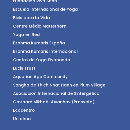
Fundación Vivo Sano
Escuela Internacional de Yoga
Bicis para la Vida
Centre Mèdic Matterhorn
Yoga en Red
Brahma Kumaris España
Brahma Kumaris Internacional
Centro de Yoga Sivananda
Lucis Trust
Aquarian Age Community
Sangha de Thich Nhat Hanh en Plum Village
Asociación Internacional de Sintergética
Omraam Mikhaël Aïvanhov (Prosveta)
Ecocentro
Un alma