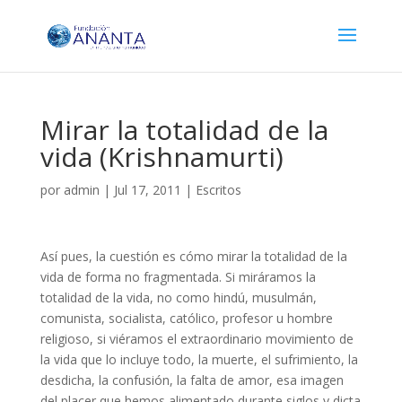
Mirar la totalidad de la
vida (Krishnamurti)
por
admin
|
Jul 17, 2011
|
Escritos
Así pues, la cuestión es cómo mirar la totalidad de la
vida de forma no fragmentada. Si miráramos la
totalidad de la vida, no como hindú, musulmán,
comunista, socialista, católico, profesor u hombre
religioso, si viéramos el extraordinario movimiento de
la vida que lo incluye todo, la muerte, el sufrimiento, la
desdicha, la confusión, la falta de amor, esa imagen
del placer que hemos alimentado durante siglos y dicta