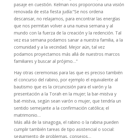
pasaje en cuestión. Kelman nos proporciona una visión
renovada de esta fiesta judía:“Se nos ordena
descansar, no relajarnos, para encontrar las energías
que nos permitan volver a una nueva semana y al
mundo con la fuerza de la creación y la redención. Tal
vez esa semana podamos sanar a nuestra familia, a la
comunidad y a la vecindad. Mejor aún, tal vez
podamos proyectarnos más allá de nuestros marcos
familiares y buscar al prójimo…”
Hay otras ceremonias para las que es preciso también
el concurso del rabino, por ejemplo el equivalente al
bautismo que es la circuncisión para el varón y la
presentación a la Torah en la mujer; la bar-mistva y
bat-mistva, según sean varón o mujer, que tendría un
sentido semejante a la confirmación católica; el
matrimonio…
Más allá de la sinagoga, el rabino o la rabina pueden
cumplir también tareas de tipo asistencial o social:
seguimiento de problemas, consejos…