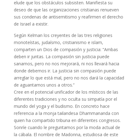
elude que los obstáculos subsisten. Manifiesta su
deseo de que las organizaciones cristianas renueven
sus condenas de antisemitismo y reafirmen el derecho
de Israel a existir.
Según Kelman los creyentes de las tres religiones
monoteístas, judaísmo, cristianismo e islam,
comparten un Dios de compasión y justicia: “Ambas
deben ir juntas. La compasión sin justicia puede
sanarnos, pero no nos mejorará, ni nos llevará hacia
donde debemos ir. La justicia sin compasión puede
arreglar lo que está mal, pero no nos dará la capacidad
de aguantarnos unos a otros.”
Cree en el potencial unificador de los místicos de las
diferentes tradiciones y no oculta su simpatía por el
mundo del yoga y el budismo. En concreto hace
referencia a la monja tailandesa Dhammananda con
quien ha compartido tribuna en diferentes congresos.
Sonríe cuando le preguntamos por la moda actual de
la cábala. El nombre de Madonna, estudiosa de este