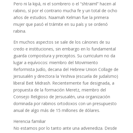
Pero ni la kipá, ni el sombrero o el “shtraiml” hacen al
rabino, sí por el contrario mucha fe y un total de ocho
años de estudios. Naamah Kelman fue la primera
mujer que pasó el trámite en su país y se ordenó
rabina.
En muchos aspectos se sale de los cánones de su
credo e instituciones, sin embargo en lo fundamental
guarda compostura y preceptos. Su curriculum no da
lugar a equívocos: miembro del Movimiento
Reformista Judío, decana del Hebrew Union Collage de
Jersusalén y directora la Yeshiva (escuela de judaísmo)
liberal Beit Midrash. Recientemente fue designada, a
propuesta de la formación Meretz, miembro del
Consejo Religioso de Jersusalén, una organización
dominada por rabinos ortodoxos con un presupuesto
anual de algo más de 15 millones de dólares.
Herencia familiar
No estamos por lo tanto ante una advenediza. Desde