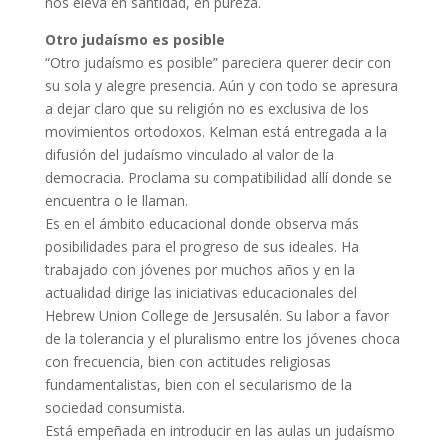
nos eleva en santidad, en pureza.
Otro judaísmo es posible
“Otro judaísmo es posible” pareciera querer decir con
su sola y alegre presencia. Aún y con todo se apresura
a dejar claro que su religión no es exclusiva de los
movimientos ortodoxos. Kelman está entregada a la
difusión del judaísmo vinculado al valor de la
democracia. Proclama su compatibilidad allí donde se
encuentra o le llaman.
Es en el ámbito educacional donde observa más
posibilidades para el progreso de sus ideales. Ha
trabajado con jóvenes por muchos años y en la
actualidad dirige las iniciativas educacionales del
Hebrew Union College de Jersusalén. Su labor a favor
de la tolerancia y el pluralismo entre los jóvenes choca
con frecuencia, bien con actitudes religiosas
fundamentalistas, bien con el secularismo de la
sociedad consumista.
Está empeñada en introducir en las aulas un judaísmo