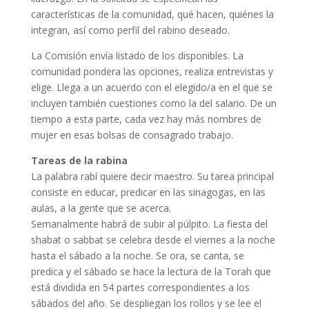
características de la comunidad, qué hacen, quiénes la
integran, así como perfil del rabino deseado.
La Comisión envía listado de los disponibles. La
comunidad pondera las opciones, realiza entrevistas y
elige. Llega a un acuerdo con el elegido/a en el que se
incluyen también cuestiones como la del salario. De un
tiempo a esta parte, cada vez hay más nombres de
mujer en esas bolsas de consagrado trabajo.
Tareas de la rabina
La palabra rabí quiere decir maestro. Su tarea principal
consiste en educar, predicar en las sinagogas, en las
aulas, a la gente que se acerca.
Semanalmente habrá de subir al púlpito. La fiesta del
shabat o sabbat se celebra desde el viernes a la noche
hasta el sábado a la noche. Se ora, se canta, se
predica y el sábado se hace la lectura de la Torah que
está dividida en 54 partes correspondientes a los
sábados del año. Se despliegan los rollos y se lee el