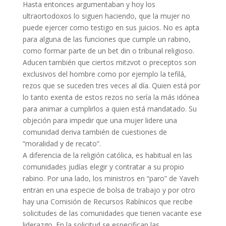
Hasta entonces argumentaban y hoy los
ultraortodoxos lo siguen haciendo, que la mujer no
puede ejercer como testigo en sus juicios. No es apta
para alguna de las funciones que cumple un rabino,
como formar parte de un bet din o tribunal religioso.
Aducen también que ciertos mitzvot o preceptos son
exclusivos del hombre como por ejemplo la tefilá,
rezos que se suceden tres veces al día. Quien está por
lo tanto exenta de estos rezos no sería la más idónea
para animar a cumplirlos a quien está mandatado. Su
objeción para impedir que una mujer lidere una
comunidad deriva también de cuestiones de
“moralidad y de recato”.
A diferencia de la religión católica, es habitual en las
comunidades judías elegir y contratar a su propio
rabino. Por una lado, los ministros en “paro” de Yaveh
entran en una especie de bolsa de trabajo y por otro
hay una Comisión de Recursos Rabínicos que recibe
solicitudes de las comunidades que tienen vacante ese
liderazgo. En la solicitud se especifican las