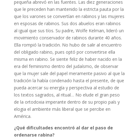
pequeña abrevó en las fuentes. Las diez generaciones
que le preceden han mantenido la estricta pauta por la
que los varones se convertían en rabinos y las mujeres
en esposas de rabinos. Sus dos abuelos eran rabinos
al igual que sus tíos. Su padre, Wolfe Kelman, lideró un
movimiento conservador de rabinos durante 40 años.
Ella rompió la tradición. No hubo de salir al encuentro
del obligado rabino, pues optó por convertirse ella
misma en rabino. Se siente feliz de haber nacido en la
era del feminismo dentro del judaísmo, de observar
que la mujer sale del papel meramente pasivo al que la
tradición la había condenado hasta el presente, de que
pueda acercar su energía y perspectiva al estudio de
los textos sagrados, al ritual… No elude el gran peso
de la ortodoxia imperante dentro de su propio país y
elogia el ambiente más liberal que se percibe en
América.
¿Qué dificultades encontró al dar el paso de
ordenarse rabina?