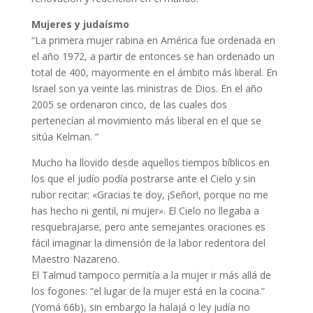
Mujeres y judaísmo
“La primera mujer rabina en América fue ordenada en
el año 1972, a partir de entonces se han ordenado un
total de 400, mayormente en el ámbito más liberal. En
Israel son ya veinte las ministras de Dios. En el año
2005 se ordenaron cinco, de las cuales dos
pertenecían al movimiento más liberal en el que se
sitúa Kelman. “
Mucho ha llovido desde aquellos tiempos bíblicos en
los que el judío podía postrarse ante el Cielo y sin
rubor recitar: «Gracias te doy, ¡Señor!, porque no me
has hecho ni gentil, ni mujer». El Cielo no llegaba a
resquebrajarse, pero ante semejantes oraciones es
fácil imaginar la dimensión de la labor redentora del
Maestro Nazareno.
El Talmud tampoco permitía a la mujer ir más allá de
los fogones: “el lugar de la mujer está en la cocina.”
(Yomá 66b), sin embargo la halajá o ley judía no