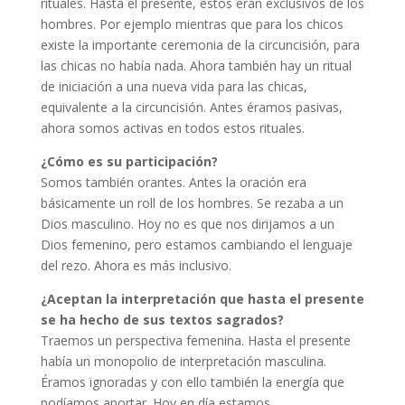
rituales. Hasta el presente, éstos eran exclusivos de los
hombres. Por ejemplo mientras que para los chicos
existe la importante ceremonia de la circuncisión, para
las chicas no había nada. Ahora también hay un ritual
de iniciación a una nueva vida para las chicas,
equivalente a la circuncisión. Antes éramos pasivas,
ahora somos activas en todos estos rituales.
¿Cómo es su participación?
Somos también orantes. Antes la oración era
básicamente un roll de los hombres. Se rezaba a un
Dios masculino. Hoy no es que nos dirijamos a un
Dios femenino, pero estamos cambiando el lenguaje
del rezo. Ahora es más inclusivo.
¿Aceptan la interpretación que hasta el presente
se ha hecho de sus textos sagrados?
Traemos un perspectiva femenina. Hasta el presente
había un monopolio de interpretación masculina.
Éramos ignoradas y con ello también la energía que
podíamos aportar. Hoy en día estamos