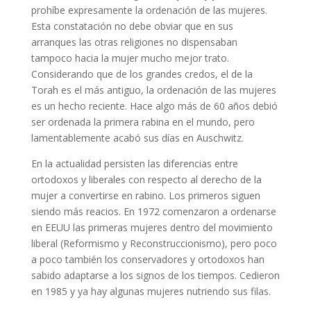
prohíbe expresamente la ordenación de las mujeres.
Esta constatación no debe obviar que en sus
arranques las otras religiones no dispensaban
tampoco hacia la mujer mucho mejor trato.
Considerando que de los grandes credos, el de la
Torah es el más antiguo, la ordenación de las mujeres
es un hecho reciente. Hace algo más de 60 años debió
ser ordenada la primera rabina en el mundo, pero
lamentablemente acabó sus días en Auschwitz.
En la actualidad persisten las diferencias entre
ortodoxos y liberales con respecto al derecho de la
mujer a convertirse en rabino. Los primeros siguen
siendo más reacios. En 1972 comenzaron a ordenarse
en EEUU las primeras mujeres dentro del movimiento
liberal (Reformismo y Reconstruccionismo), pero poco
a poco también los conservadores y ortodoxos han
sabido adaptarse a los signos de los tiempos. Cedieron
en 1985 y ya hay algunas mujeres nutriendo sus filas.