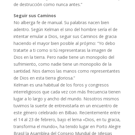
de destrucción como nunca antes.”
Seguir sus Caminos
No alberga fe de manual. Su palabras nacen bien
adentro. Según Kelman el sino del hombre sería el de
intentar emular a Dios, seguir sus Caminos de gracia
haciendo el mayor bien posible al prójimo: “Yo debo
tratarte a ti como si tú representaras la imagen de
Dios en la tierra. Pero nadie tiene un monopolio del
sufrimiento, como nadie tiene un monopolio de la
santidad. Nos damos las manos como representantes
de Dios en esta tierra gloriosa.”
Kelman es una habitual de los foros y congresos
interreligiosos que cada vez con más frecuencia tienen
lugar a lo largo y ancho del mundo. Nosotros mismos
tuvimos la suerte de entrevistarla en un encuentro de
este género celebrado en Bilbao. Recientemente entre
el 14 al 23 de febrero, bajo el lema «Dios, en tu gracia,
transforma el mundo», ha tenido lugar en Porto Alegre
Brasil la Asamblea del Consejo Mundial de Iglesias