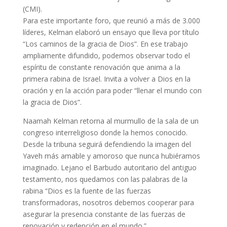
(CMI).
Para este importante foro, que reunió a más de 3.000
líderes, Kelman elaboró un ensayo que lleva por título
“Los caminos de la gracia de Dios”. En ese trabajo
ampliamente difundido, podemos observar todo el
espíritu de constante renovación que anima a la
primera rabina de Israel. Invita a volver a Dios en la
oración y en la acción para poder “llenar el mundo con
la gracia de Dios”.
Naamah Kelman retorna al murmullo de la sala de un
congreso interreligioso donde la hemos conocido.
Desde la tribuna seguirá defendiendo la imagen del
Yaveh más amable y amoroso que nunca hubiéramos
imaginado. Lejano el Barbudo autoritario del antiguo
testamento, nos quedamos con las palabras de la
rabina “Dios es la fuente de las fuerzas
transformadoras, nosotros debemos cooperar para
asegurar la presencia constante de las fuerzas de
renovación y redención en el mundo.”