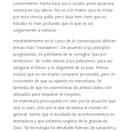
conocimiento hasta hace poco oculto, pone picarona
sonrisa en sus labios. No ve con malos ojos la moda
por esta ciencia judía, pero deja bien claro que su
estudio es más profundo que lo que se da
vulgarmente a conocer.
Inevitablemente en el curso de la conversación afloran
temas más “mundanos”. De acuerdo a su principios
progresistas, es partidaria de la consigna “paz por
territorios”, de ceder tierras a los palestinos, para así
asegurar el futuro y la seguridad de su país. Piensa
incluso que es necesario compartir Jersusalén, pero es
consciente de que su opinión es minoritaria. Se
lamenta de que los extremistas de ambos lados son
utilizados para etiquetar al conjunto.
Se manifiesta preocupada no sólo por la situación que
vive su país, sino por la que atraviesa el mundo en
general. Siente que la escalada de acontecimientos es
aterradora y que estamos urgidos de la gracias de
Dios: “la tecnología ha desatado fuerzas de sanación y