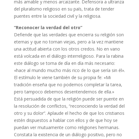
más amable y menos arcaizante. Defensora a ultranza
del pluralismo religioso en su país, trata de tender
puentes entre la sociedad civil y la religiosa.
“Reconocer la verdad del otro”
Defiende que las verdades que encierra su religión son
eternas y que no tornan viejas, pero a la vez mantiene
una actitud abierta con los otros credos. No en vano
está volcada en el diálogo interreligioso. Para la rabina
este diálogo se torna de día en día más necesario:
«hace al mundo mucho más rico de lo que sería sin él».
El estímulo le viene también de su propia fe: «Mi
tradición enseña que no podemos completar la tarea,
pero tampoco debemos desentendernos de ella.»
Está persuadida de que la religión puede ser puente en
la resolución de conflictos, “reconociendo la verdad del
otro y su dolor”. Aplaude el hecho de que los cristianos
estén dispuestos a hablar con ellos y de que hoy se
puedan ver mutuamente como religiones hermanas.
Constata la existencia de un diálogo positivo, pero no