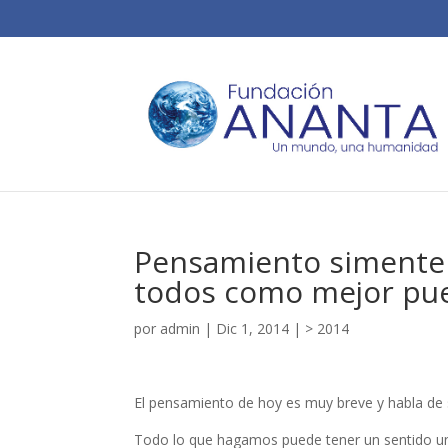
Pensamiento simente 
todos como mejor p
por
admin
|
Dic 1, 2014
|
> 2014
El pensamiento de hoy es muy breve y habla de sa
Todo lo que hagamos puede tener un sentido uni