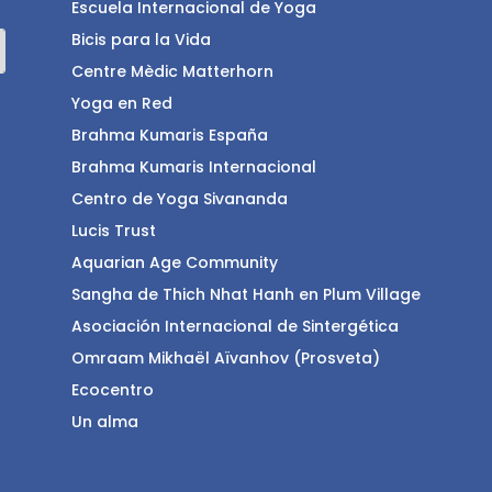
Escuela Internacional de Yoga
Bicis para la Vida
Centre Mèdic Matterhorn
Yoga en Red
Brahma Kumaris España
Brahma Kumaris Internacional
Centro de Yoga Sivananda
Lucis Trust
Aquarian Age Community
Sangha de Thich Nhat Hanh en Plum Village
Asociación Internacional de Sintergética
Omraam Mikhaël Aïvanhov (Prosveta)
Ecocentro
Un alma