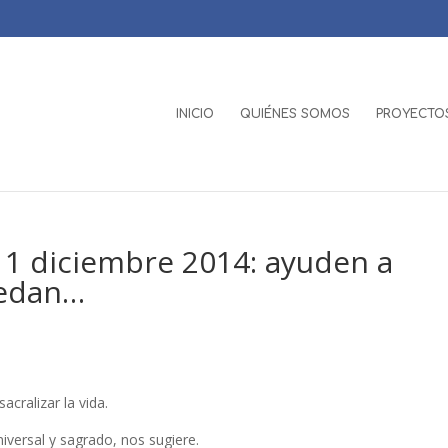
INICIO
QUIÉNES SOMOS
PROYECTOS
1 diciembre 2014: ayuden a
uedan…
cralizar la vida.
versal y sagrado, nos sugiere.