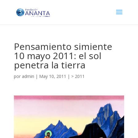
Pensamiento simiente
10 mayo 2011: el sol
penetra la tierra
por
admin
|
May 10, 2011
|
> 2011