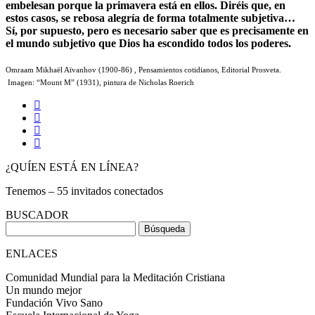
embelesan porque la primavera está en ellos. Diréis que, en
estos casos, se rebosa alegría de forma totalmente subjetiva…
Sí, por supuesto, pero es necesario saber que es precisamente en
el mundo subjetivo que Dios ha escondido todos los poderes.
Omraam Mikhaël Aïvanhov (1900-86) , Pensamientos cotidianos, Editorial Prosveta.
Imagen: “Mount M” (1931), pintura de Nicholas Roerich
¿QUÍEN ESTÁ EN LÍNEA?
Tenemos – 55 invitados conectados
BUSCADOR
Buscar:
ENLACES
Comunidad Mundial para la Meditación Cristiana
Un mundo mejor
Fundación Vivo Sano