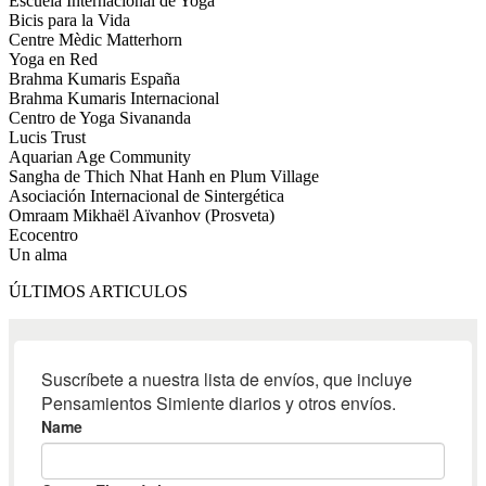
Escuela Internacional de Yoga
Bicis para la Vida
Centre Mèdic Matterhorn
Yoga en Red
Brahma Kumaris España
Brahma Kumaris Internacional
Centro de Yoga Sivananda
Lucis Trust
Aquarian Age Community
Sangha de Thich Nhat Hanh en Plum Village
Asociación Internacional de Sintergética
Omraam Mikhaël Aïvanhov (Prosveta)
Ecocentro
Un alma
ÚLTIMOS ARTICULOS