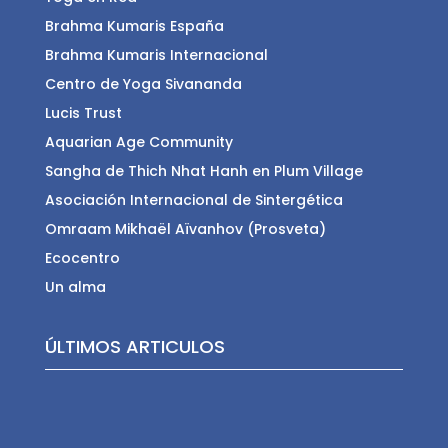
Brahma Kumaris España
Brahma Kumaris Internacional
Centro de Yoga Sivananda
Lucis Trust
Aquarian Age Community
Sangha de Thich Nhat Hanh en Plum Village
Asociación Internacional de Sintergética
Omraam Mikhaël Aïvanhov (Prosveta)
Ecocentro
Un alma
ÚLTIMOS ARTICULOS