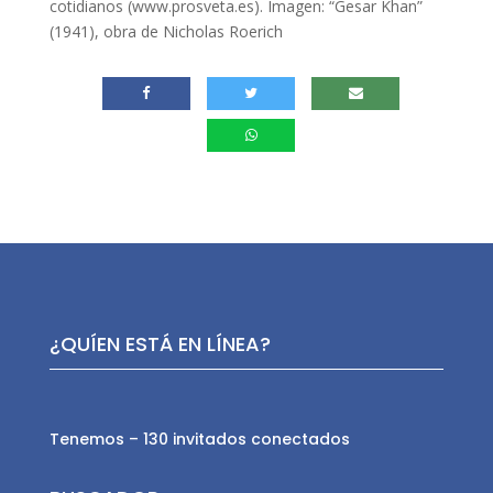
cotidianos (www.prosveta.es). Imagen: “Gesar Khan”
(1941), obra de Nicholas Roerich
¿QUÍEN ESTÁ EN LÍNEA?
Tenemos – 130 invitados conectados