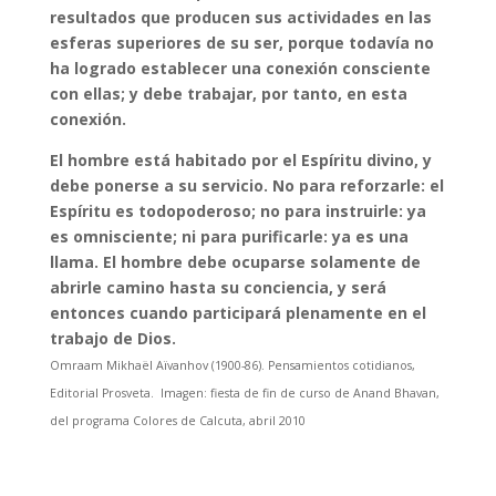
resultados que producen sus actividades en las
esferas superiores de su ser, porque todavía no
ha logrado establecer una conexión consciente
con ellas; y debe trabajar, por tanto, en esta
conexión.
El hombre está habitado por el Espíritu divino, y
debe ponerse a su servicio. No para reforzarle: el
Espíritu es todopoderoso; no para instruirle: ya
es omnisciente; ni para purificarle: ya es una
llama. El hombre debe ocuparse solamente de
abrirle camino hasta su conciencia, y será
entonces cuando participará plenamente en el
trabajo de Dios.
Omraam Mikhaël Aïvanhov (1900-86). Pensamientos cotidianos,
Editorial Prosveta. Imagen: fiesta de fin de curso de Anand Bhavan,
del programa Colores de Calcuta, abril 2010