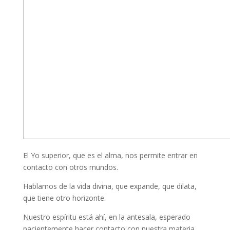
El Yo superior, que es el alma, nos permite entrar en
contacto con otros mundos.
Hablamos de la vida divina, que expande, que dilata,
que tiene otro horizonte.
Nuestro espíritu está ahí, en la antesala, esperado
pacientemente hacer contacto con nuestra materia.