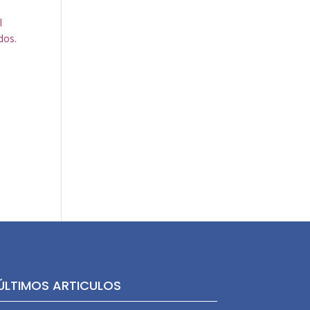
l
ados.
ÚLTIMOS ARTICULOS