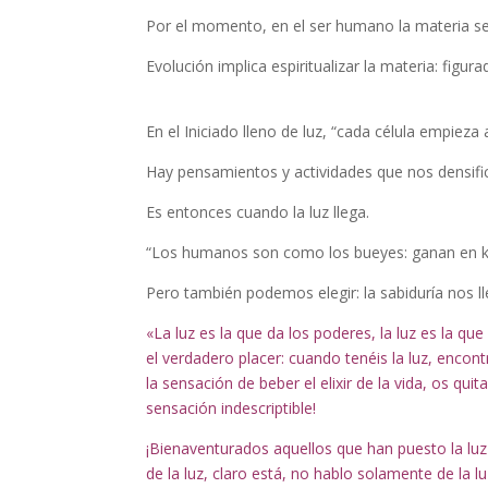
Por el momento, en el ser humano la materia se
Evolución implica espiritualizar la materia: figu
En el Iniciado lleno de luz, “cada célula empieza 
Hay pensamientos y actividades que nos densific
Es entonces cuando la luz llega.
“Los humanos son como los bueyes: ganan en kil
Pero también podemos elegir: la sabiduría nos lle
«La luz es la que da los poderes, la luz es la que 
el verdadero placer: cuando tenéis la luz, enco
la sensación de beber el elixir de la vida, os qui
sensación indescriptible!
¡Bienaventurados aquellos que han puesto la luz
de la luz, claro está, no hablo solamente de la l