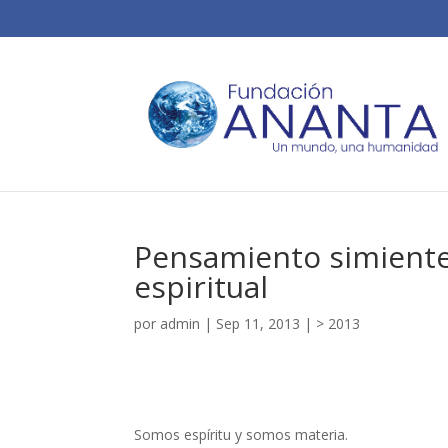
Pensamiento simiente 
espiritual
por
admin
|
Sep 11, 2013
|
> 2013
Somos espíritu y somos materia.