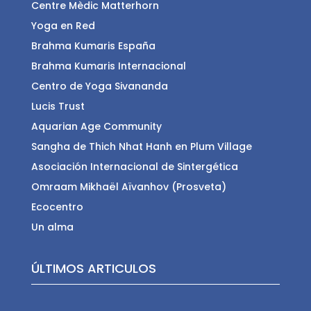
Centre Mèdic Matterhorn
Yoga en Red
Brahma Kumaris España
Brahma Kumaris Internacional
Centro de Yoga Sivananda
Lucis Trust
Aquarian Age Community
Sangha de Thich Nhat Hanh en Plum Village
Asociación Internacional de Sintergética
Omraam Mikhaël Aïvanhov (Prosveta)
Ecocentro
Un alma
ÚLTIMOS ARTICULOS