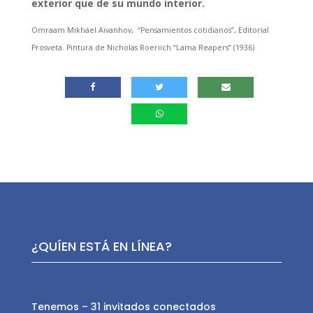
exterior que de su mundo interior.
Omraam Mikhäel Aïvanhov, “Pensamientos cotidianos”, Editorial
Prosveta. Pintura de Nicholas Roeriich “Lama Reapers” (1936)
¿QUÍEN ESTÁ EN LÍNEA?
Tenemos – 31 invitados conectados