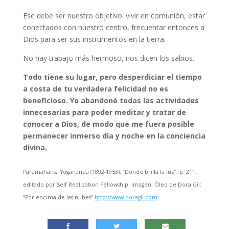
Ese debe ser nuestro objetivo: vivir en comunión, estar
conectados con nuestro centro, frecuentar entonces a
Dios para ser sus instrumentos en la tierra.
No hay trabajo más hermoso, nos dicen los sabios.
Todo tiene su lugar, pero desperdiciar el tiempo
a costa de tu verdadera felicidad no es
beneficioso. Yo abandoné todas las actividades
innecesarias para poder meditar y tratar de
conocer a Dios, de modo que me fuera posible
permanecer inmerso día y noche en la conciencia
divina.
Paramahansa Yogananda (1892-1953): “Donde brilla la luz”, p. 211,
editado por Self Realization Fellowship. Imagen: Óleo de Dora Gil:
“Por encima de las nubes”
http://www.doragil.com