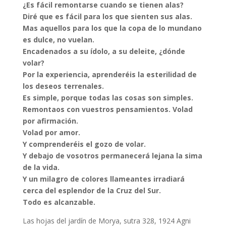
¿Es fácil remontarse cuando se tienen alas?
Diré que es fácil para los que sienten sus alas.
Mas aquellos para los que la copa de lo mundano
es dulce, no vuelan.
Encadenados a su ídolo, a su deleite, ¿dónde
volar?
Por la experiencia, aprenderéis la esterilidad de
los deseos terrenales.
Es simple, porque todas las cosas son simples.
Remontaos con vuestros pensamientos. Volad
por afirmación.
Volad por amor.
Y comprenderéis el gozo de volar.
Y debajo de vosotros permanecerá lejana la sima
de la vida.
Y un milagro de colores llameantes irradiará
cerca del esplendor de la Cruz del Sur.
Todo es alcanzable.
Las hojas del jardín de Morya, sutra 328, 1924 Agni