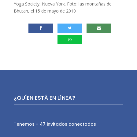
Yoga Society, Nueva York. Foto: las montañas de
Bhutan, el 15 de mayo de 2010
¿QUÍEN ESTÁ EN LÍNEA?
Tenemos – 47 invitados conectados