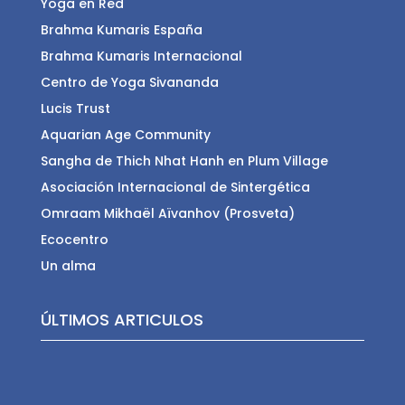
Yoga en Red
Brahma Kumaris España
Brahma Kumaris Internacional
Centro de Yoga Sivananda
Lucis Trust
Aquarian Age Community
Sangha de Thich Nhat Hanh en Plum Village
Asociación Internacional de Sintergética
Omraam Mikhaël Aïvanhov (Prosveta)
Ecocentro
Un alma
ÚLTIMOS ARTICULOS