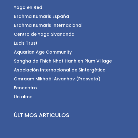
Yoga en Red
Brahma Kumaris España
Brahma Kumaris Internacional
Centro de Yoga Sivananda
Lucis Trust
Aquarian Age Community
Sangha de Thich Nhat Hanh en Plum Village
Asociación Internacional de Sintergética
Omraam Mikhaël Aïvanhov (Prosveta)
Ecocentro
Un alma
ÚLTIMOS ARTICULOS