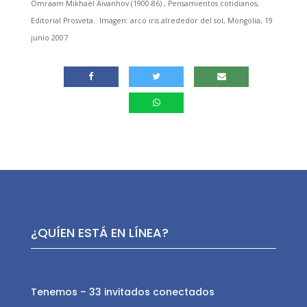
Omraam Mikhaël Aïvanhov (1900-86) , Pensamientos cotidianos,
Editorial Prosveta. Imagen: arco iris alrededor del sol, Mongolia, 19
junio 2007
¿QUÍEN ESTÁ EN LÍNEA?
Tenemos – 33 invitados conectados