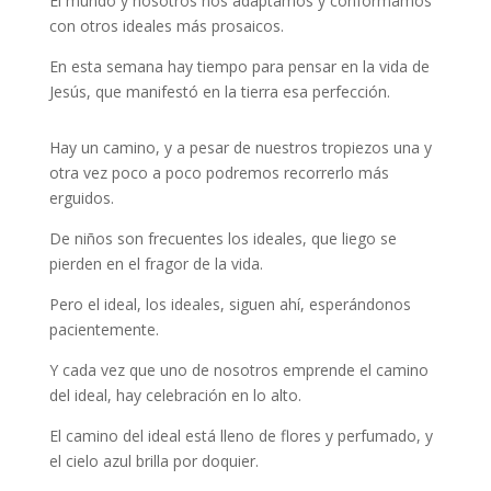
El mundo y nosotros nos adaptamos y conformamos
con otros ideales más prosaicos.
En esta semana hay tiempo para pensar en la vida de
Jesús, que manifestó en la tierra esa perfección.
Hay un camino, y a pesar de nuestros tropiezos una y
otra vez poco a poco podremos recorrerlo más
erguidos.
De niños son frecuentes los ideales, que liego se
pierden en el fragor de la vida.
Pero el ideal, los ideales, siguen ahí, esperándonos
pacientemente.
Y cada vez que uno de nosotros emprende el camino
del ideal, hay celebración en lo alto.
El camino del ideal está lleno de flores y perfumado, y
el cielo azul brilla por doquier.