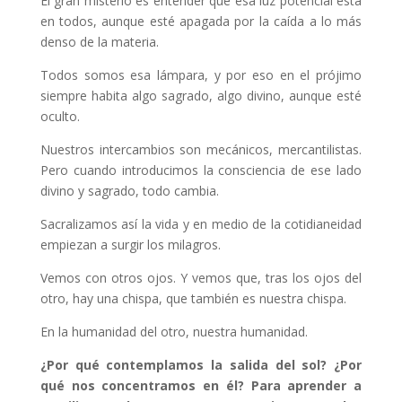
El gran misterio es entender que esa luz potencial está
en todos, aunque esté apagada por la caída a lo más
denso de la materia.
Todos somos esa lámpara, y por eso en el prójimo
siempre habita algo sagrado, algo divino, aunque esté
oculto.
Nuestros intercambios son mecánicos, mercantilistas.
Pero cuando introducimos la consciencia de ese lado
divino y sagrado, todo cambia.
Sacralizamos así la vida y en medio de la cotidianeidad
empiezan a surgir los milagros.
Vemos con otros ojos. Y vemos que, tras los ojos del
otro, hay una chispa, que también es nuestra chispa.
En la humanidad del otro, nuestra humanidad.
¿Por qué contemplamos la salida del sol? ¿Por
qué nos concentramos en él? Para aprender a