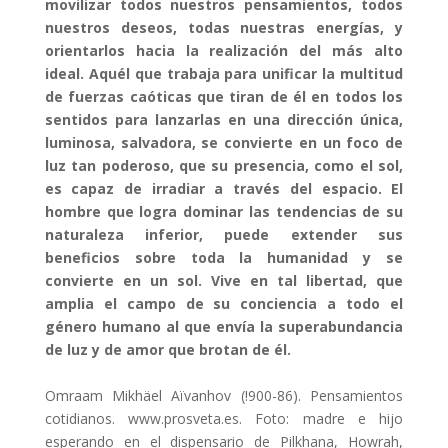
movilizar todos nuestros pensamientos, todos
nuestros deseos, todas nuestras energías, y
orientarlos hacia la realización del más alto
ideal. Aquél que trabaja para unificar la multitud
de fuerzas caóticas que tiran de él en todos los
sentidos para lanzarlas en una dirección única,
luminosa, salvadora, se convierte en un foco de
luz tan poderoso, que su presencia, como el sol,
es capaz de irradiar a través del espacio. El
hombre que logra dominar las tendencias de su
naturaleza inferior, puede extender sus
beneficios sobre toda la humanidad y se
convierte en un sol. Vive en tal libertad, que
amplia el campo de su conciencia a todo el
género humano al que envía la superabundancia
de luz y de amor que brotan de él.
Omraam Mikhäel Aïvanhov (!900-86). Pensamientos
cotidianos. www.prosveta.es. Foto: madre e hijo
esperando en el dispensario de Pilkhana, Howrah,