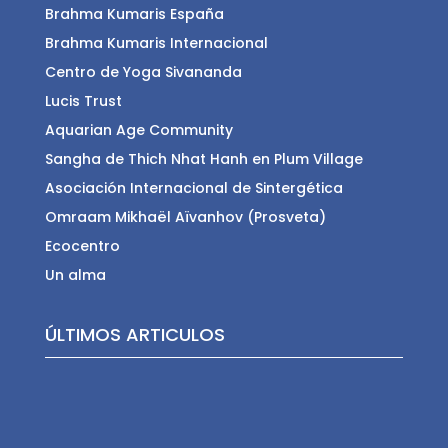
Brahma Kumaris España
Brahma Kumaris Internacional
Centro de Yoga Sivananda
Lucis Trust
Aquarian Age Community
Sangha de Thich Nhat Hanh en Plum Village
Asociación Internacional de Sintergética
Omraam Mikhaël Aïvanhov (Prosveta)
Ecocentro
Un alma
ÚLTIMOS ARTICULOS