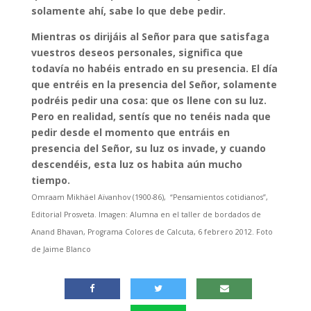
solamente ahí, sabe lo que debe pedir.
Mientras os dirijáis al Señor para que satisfaga
vuestros deseos personales, significa que
todavía no habéis entrado en su presencia. El día
que entréis en la presencia del Señor, solamente
podréis pedir una cosa: que os llene con su luz.
Pero en realidad, sentís que no tenéis nada que
pedir desde el momento que entráis en
presencia del Señor, su luz os invade, y cuando
descendéis, esta luz os habita aún mucho
tiempo.
Omraam Mikhäel Aïvanhov (1900-86), “Pensamientos cotidianos”,
Editorial Prosveta.
Imagen: Alumna en el taller de bordados de
Anand Bhavan, Programa Colores de Calcuta, 6 febrero 2012. Foto
de Jaime Blanco