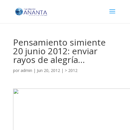
Pensamiento simiente
20 junio 2012: enviar
rayos de alegría…
por
admin
|
Jun 20, 2012
|
> 2012