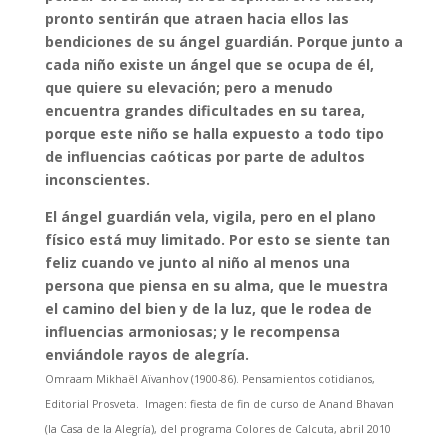
pronto sentirán que atraen hacia ellos las
bendiciones de su ángel guardián. Porque junto a
cada niño existe un ángel que se ocupa de él,
que quiere su elevación; pero a menudo
encuentra grandes dificultades en su tarea,
porque este niño se halla expuesto a todo tipo
de influencias caóticas por parte de adultos
inconscientes.
El ángel guardián vela, vigila, pero en el plano
físico está muy limitado. Por esto se siente tan
feliz cuando ve junto al niño al menos una
persona que piensa en su alma, que le muestra
el camino del bien y de la luz, que le rodea de
influencias armoniosas; y le recompensa
enviándole rayos de alegría.
Omraam Mikhaël Aïvanhov (1900-86). Pensamientos cotidianos,
Editorial Prosveta. Imagen: fiesta de fin de curso de Anand Bhavan
(la Casa de la Alegría), del programa Colores de Calcuta, abril 2010