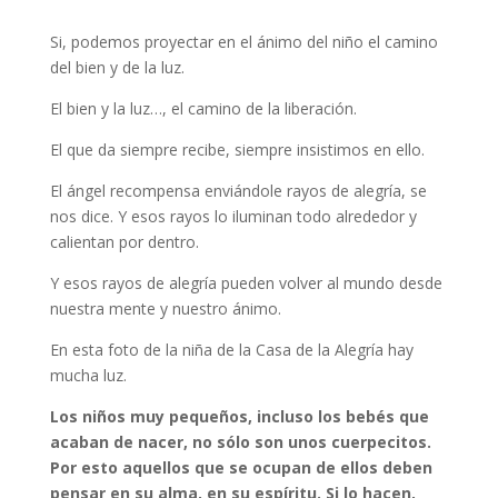
Si, podemos proyectar en el ánimo del niño el camino
del bien y de la luz.
El bien y la luz…, el camino de la liberación.
El que da siempre recibe, siempre insistimos en ello.
El ángel recompensa enviándole rayos de alegría, se
nos dice. Y esos rayos lo iluminan todo alrededor y
calientan por dentro.
Y esos rayos de alegría pueden volver al mundo desde
nuestra mente y nuestro ánimo.
En esta foto de la niña de la Casa de la Alegría hay
mucha luz.
Los niños muy pequeños, incluso los bebés que
acaban de nacer, no sólo son unos cuerpecitos.
Por esto aquellos que se ocupan de ellos deben
pensar en su alma, en su espíritu. Si lo hacen,