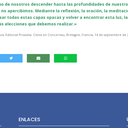
no de nosotros descender hasta las profundidades de nuestro
a no apercibimos. Mediante la reflexión, la oración, la meditaci
sar todas estas capas opacas y volver a encontrar esta luz, la
as elecciones que debemos realizar.»
s, Editorial Prosveta. Cielos en Concernau, Bretagne, Francia, 14 de septiembre de 
ENLACES