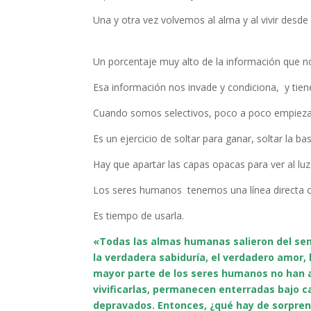
Una y otra vez volvemos al alma y al vivir desde 
Un porcentaje muy alto de la información que nos 
Esa información nos invade y condiciona, y tiene 
Cuando somos selectivos, poco a poco empieza a
Es un ejercicio de soltar para ganar, soltar la b
Hay que apartar las capas opacas para ver al luz
Los seres humanos tenemos una línea directa co
Es tiempo de usarla.
«Todas las almas humanas salieron del seno
la verdadera sabiduría, el verdadero amor, l
mayor parte de los seres humanos no han a
vivificarlas, permanecen enterradas bajo c
depravados. Entonces, ¿qué hay de sorprend