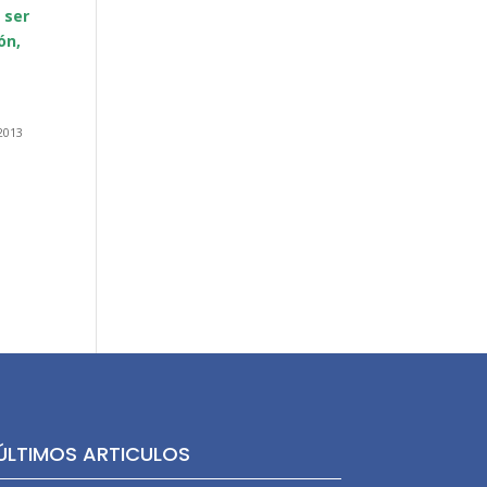
 ser
ón,
2013
ÚLTIMOS ARTICULOS