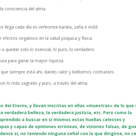
la consciencia del alma.
llega cada día es verborrea barata, zafia e inútil.
efectos negativos en la salud psíquica y física.
 quedar solo lo esencial, lo puro, lo verdadero.
asura para ganar la mayor riqueza.
 que siempre está ahí, dando calor y bellísimos contrastes.
n lo más sagrado y puro, a través del alma.
 del Eterno, y llevan inscritas en ellas «muestras» de lo que
a verdadera belleza, la verdadera justicia, etc. Pero como la
prendido a buscar en sí mismos estas huellas celestes y
apas y capas de opiniones erróneas, de visiones falsas, de gu
ente si, no teniendo ninguna señal con la que dirigirse, no c