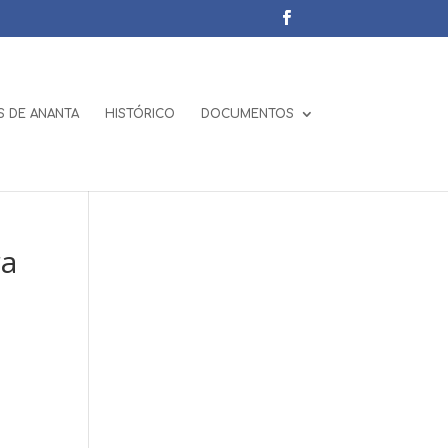
 DE ANANTA
HISTÓRICO
DOCUMENTOS
ra