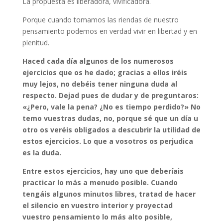
La propuesta es liberadora, vivificadora.
Porque cuando tomamos las riendas de nuestro
pensamiento podemos en verdad vivir en libertad y en
plenitud.
Haced cada día algunos de los numerosos
ejercicios que os he dado; gracias a ellos iréis
muy lejos, no debéis tener ninguna duda al
respecto. Dejad pues de dudar y de preguntaros:
«¿Pero, vale la pena? ¿No es tiempo perdido?» No
temo vuestras dudas, no, porque sé que un día u
otro os veréis obligados a descubrir la utilidad de
estos ejercicios. Lo que a vosotros os perjudica
es la duda.
Entre estos ejercicios, hay uno que deberíais
practicar lo más a menudo posible. Cuando
tengáis algunos minutos libres, tratad de hacer
el silencio en vuestro interior y proyectad
vuestro pensamiento lo más alto posible,