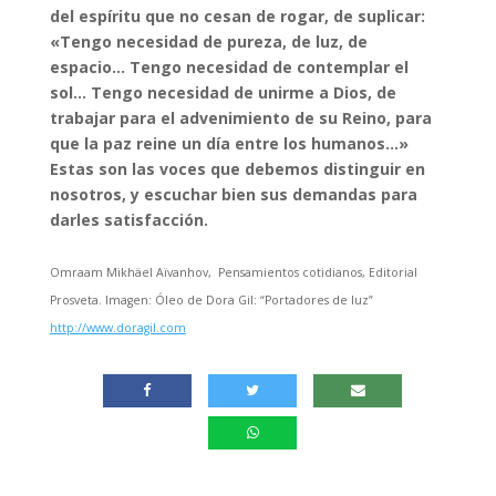
del espíritu que no cesan de rogar, de suplicar:
«Tengo necesidad de pureza, de luz, de
espacio… Tengo necesidad de contemplar el
sol… Tengo necesidad de unirme a Dios, de
trabajar para el advenimiento de su Reino, para
que la paz reine un día entre los humanos…»
Estas son las voces que debemos distinguir en
nosotros, y escuchar bien sus demandas para
darles satisfacción.
Omraam Mikhäel Aïvanhov, Pensamientos cotidianos, Editorial
Prosveta. Imagen: Óleo de Dora Gil: “Portadores de luz”
http://www.doragil.com