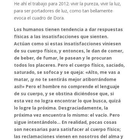
He ahí el trabajo para 2012: vivir la pureza, vivir la luz,
para ser portadores de luz, como tan bellamente
evoca el cuadro de Dora.
Los humanos tienen tendencia a dar respuestas
físicas a las insatisfacciones que sienten.
Actúan como si estas insatisfacciones viniesen
de su cuerpo físico, y entonces, le dan de comer,
de beber, de fumar, le pasean y le procuran
todos los placeres. Pero el cuerpo físico, saciado,
saturado, se sofoca y se queja: «Alto, me vas a
matar, ¡y no te sentirás mejor atiborrándome
así!» Pero el hombre no comprende el lenguaje
de su cuerpo, y se obstina diciéndose que, si
esta vez no logra encontrar lo que busca, quizá
lo logre la próxima. Desgraciadamente, la
próxima vez encuentra lo mismo: el vacío. Pero
sigue intentándolo… En realidad, pocas cosas
son necesarias para satisfacer al cuerpo físico;
las reclamaciones vienen en nosotros del alma y