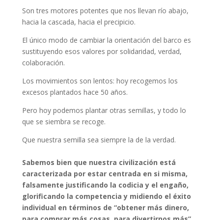
Son tres motores potentes que nos llevan río abajo,
hacia la cascada, hacia el precipicio.
El único modo de cambiar la orientación del barco es
sustituyendo esos valores por solidaridad, verdad,
colaboración.
Los movimientos son lentos: hoy recogemos los
excesos plantados hace 50 años.
Pero hoy podemos plantar otras semillas, y todo lo
que se siembra se recoge.
Que nuestra semilla sea siempre la de la verdad.
Sabemos bien que nuestra civilización está
caracterizada por estar centrada en si misma,
falsamente justificando la codicia y el engaño,
glorificando la competencia y midiendo el éxito
individual en términos de “obtener más dinero,
para comprar más cosas, para divertirnos más”.