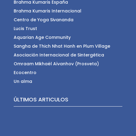
Brahma Kumaris España
Brahma Kumaris Internacional
Centro de Yoga Sivananda
Lucis Trust
Aquarian Age Community
Sangha de Thich Nhat Hanh en Plum Village
Asociación Internacional de Sintergética
Omraam Mikhaël Aïvanhov (Prosveta)
Ecocentro
Un alma
ÚLTIMOS ARTICULOS