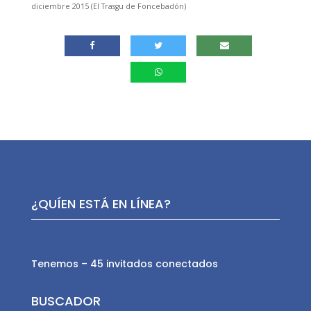
diciembre 2015 (El Trasgu de Foncebadón)
¿QUÍEN ESTÁ EN LÍNEA?
Tenemos – 45 invitados conectados
BUSCADOR