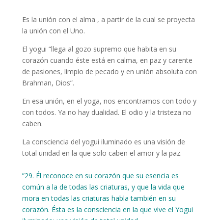
Es la unión con el alma , a partir de la cual se proyecta
la unión con el Uno.
El yogui “llega al gozo supremo que habita en su
corazón cuando éste está en calma, en paz y carente
de pasiones, limpio de pecado y en unión absoluta con
Brahman, Dios”.
En esa unión, en el yoga, nos encontramos con todo y
con todos. Ya no hay dualidad. El odio y la tristeza no
caben.
La consciencia del yogui iluminado es una visión de
total unidad en la que solo caben el amor y la paz.
”29. Él reconoce en su corazón que su esencia es
común a la de todas las criaturas, y que la vida que
mora en todas las criaturas habla también en su
corazón. Ésta es la consciencia en la que vive el Yogui