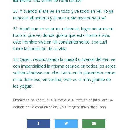
iluminado: una visión de total unidad.
30. Y cuando él Me ve en todo y ve todo en Mí, Yo ya
nunca le abandono y él nunca Me abandona a Mí.
31. Aquél que en su amor universal, logra amarme en
todo lo que ve, donde quiera que este hombre viva,
este hombre vive en Mí constantemente, sea cual
fuere la condición de su vida.
32. Quien, reconociendo la unidad universal del Ser, ve
con imparcialidad la misma esencia en todos los seres,
solidarizándose con ellos tanto en lo placentero como
en lo doloroso; en verdad, éste es el más grande de
los yoguis”.
Bhagavad Gita, capítulo 16, sutras 29 a 32, versión de Julio Pardilla,
editada en Edicomunicación, 1999. Imagen: Thich Nhat Hanh