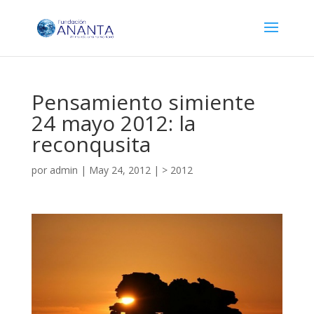
Pensamiento simiente
24 mayo 2012: la
reconqusita
por
admin
|
May 24, 2012
|
> 2012