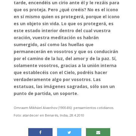
tarde, encendéis un cirio ante él y le rezáis para
que os proteja. Pero ¿qué creéis? No es el icono
en sí mismo quien os protegerá, porque el icono
es un objeto sin vida. Lo que os protegerá, es
este estado interior dentro del cual vuestra
oración, vuestra meditación os habrán
sumergido, así como las huellas que
permanecerán en vosotros y que os conducirán
por el camino de la luz, del amor y de la paz. Sí,
solamente vosotros, gracias a la unión interna
que establecéis con el Cielo, podréis hacer
verdaderamente algo por vosotros. Las
estatuas, las imágenes sagradas, sólo son un
punto de partida, un soporte.
Omraam Mikhäel Aïvanhov (1900-86): pensamientos cotidianos.
Foto: atardecer en Benarés, India, 28.4.2010