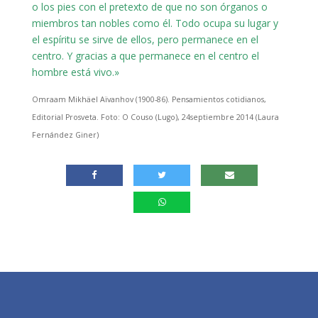
o los pies con el pretexto de que no son órganos o
miembros tan nobles como él. Todo ocupa su lugar y
el espíritu se sirve de ellos, pero permanece en el
centro. Y gracias a que permanece en el centro el
hombre está vivo.»
Omraam Mikhäel Aïvanhov (1900-86). Pensamientos cotidianos,
Editorial Prosveta. Foto: O Couso (Lugo), 24septiembre 2014 (Laura
Fernández Giner)