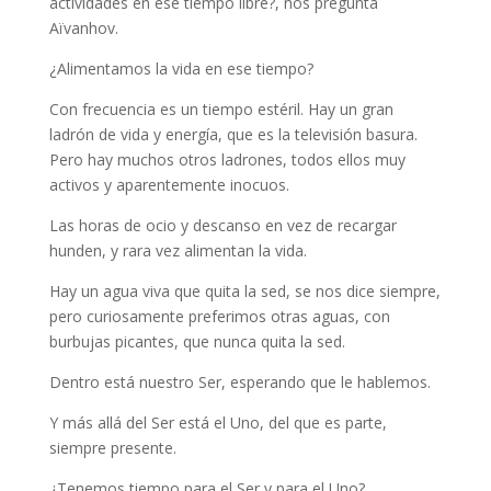
actividades en ese tiempo libre?, nos pregunta
Aïvanhov.
¿Alimentamos la vida en ese tiempo?
Con frecuencia es un tiempo estéril. Hay un gran
ladrón de vida y energía, que es la televisión basura.
Pero hay muchos otros ladrones, todos ellos muy
activos y aparentemente inocuos.
Las horas de ocio y descanso en vez de recargar
hunden, y rara vez alimentan la vida.
Hay un agua viva que quita la sed, se nos dice siempre,
pero curiosamente preferimos otras aguas, con
burbujas picantes, que nunca quita la sed.
Dentro está nuestro Ser, esperando que le hablemos.
Y más allá del Ser está el Uno, del que es parte,
siempre presente.
¿Tenemos tiempo para el Ser y para el Uno?