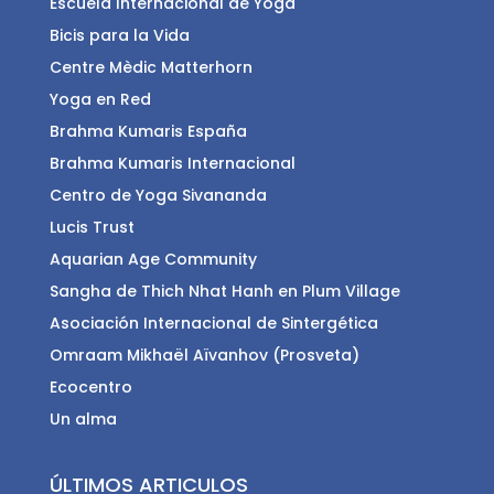
Escuela Internacional de Yoga
Bicis para la Vida
Centre Mèdic Matterhorn
Yoga en Red
Brahma Kumaris España
Brahma Kumaris Internacional
Centro de Yoga Sivananda
Lucis Trust
Aquarian Age Community
Sangha de Thich Nhat Hanh en Plum Village
Asociación Internacional de Sintergética
Omraam Mikhaël Aïvanhov (Prosveta)
Ecocentro
Un alma
ÚLTIMOS ARTICULOS