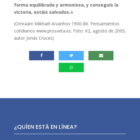
forma equilibrada y armoniosa, y conseguís la
victoria, estáis salvados.»
(Omraam Mikhaël Aïvanhov 1900-86. Pensamientos
cotidianos www.prosveta.es. Foto: K2, agosto de 2005,
autor Jonás Cruces)
¿QUÍEN ESTÁ EN LÍNEA?