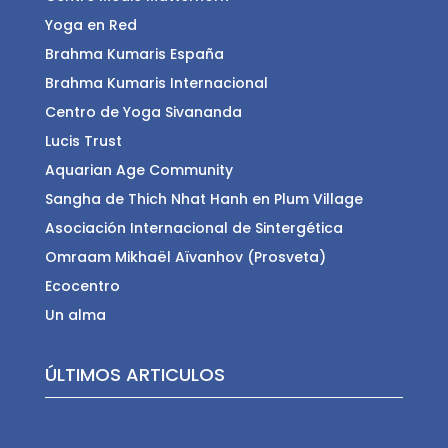
Yoga en Red
Brahma Kumaris España
Brahma Kumaris Internacional
Centro de Yoga Sivananda
Lucis Trust
Aquarian Age Community
Sangha de Thich Nhat Hanh en Plum Village
Asociación Internacional de Sintergética
Omraam Mikhaël Aïvanhov (Prosveta)
Ecocentro
Un alma
ÚLTIMOS ARTICULOS