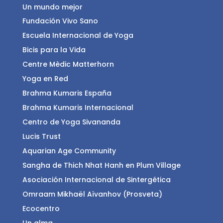
Un mundo mejor
Fundación Vivo Sano
Escuela Internacional de Yoga
Bicis para la Vida
Centre Mèdic Matterhorn
Yoga en Red
Brahma Kumaris España
Brahma Kumaris Internacional
Centro de Yoga Sivananda
Lucis Trust
Aquarian Age Community
Sangha de Thich Nhat Hanh en Plum Village
Asociación Internacional de Sintergética
Omraam Mikhaël Aïvanhov (Prosveta)
Ecocentro
Un alma