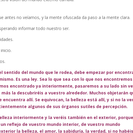
e antes no veíamos, y la mente ofuscada da paso a la mente clara.
sperando informar todo nuestro ser.
idades.
inicio.
os.
 el sentido del mundo que le rodea, debe empezar por encontr
 mismo. Es una ley. Sea lo que sea con lo que nos encontremos
emos encontrado ya interiormente, pasaremos a su lado sin ve
, más la descubriréis a vuestro alrededor. Muchos objetarán 
 encuentra allí. Se equivocan, la belleza está allí, y si no la ve
icientemente algunos de sus órganos sutiles de percepción.
leza interiormente y la veréis también en el exterior, porque
e un reflejo de vuestro mundo interior, de vuestro mundo
xterior la belleza, el amor, la sabiduría, la verdad, si no habéi