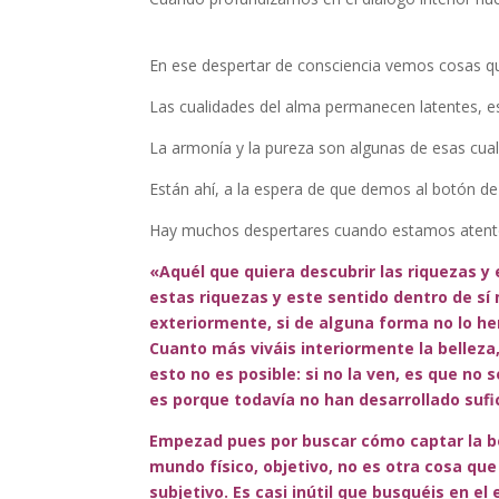
En ese despertar de consciencia vemos cosas qu
Las cualidades del alma permanecen latentes, e
La armonía y la pureza son algunas de esas cual
Están ahí, a la espera de que demos al botón de 
Hay muchos despertares cuando estamos atent
«Aquél que quiera descubrir las riquezas y
estas riquezas y este sentido dentro de sí
exteriormente, si de alguna forma no lo h
Cuanto más viváis interiormente la belleza
esto no es posible: si no la ven, es que no se
es porque todavía no han desarrollado suf
Empezad pues por buscar cómo captar la bel
mundo físico, objetivo, no es otra cosa qu
subjetivo. Es casi inútil que busquéis en el e