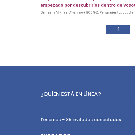
empezado por descubrirlos dentro de voso
Omraam Mikhaël Aïvanhov (1900-86). Pensamientos cotidiano
¿QUÍEN ESTÁ EN LÍNEA?
Tenemos – 85 invitados conectados