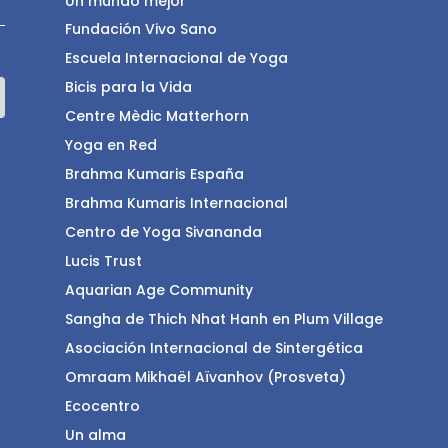
Un mundo mejor
Fundación Vivo Sano
Escuela Internacional de Yoga
Bicis para la Vida
Centre Mèdic Matterhorn
Yoga en Red
Brahma Kumaris España
Brahma Kumaris Internacional
Centro de Yoga Sivananda
Lucis Trust
Aquarian Age Community
Sangha de Thich Nhat Hanh en Plum Village
Asociación Internacional de Sintergética
Omraam Mikhaël Aïvanhov (Prosveta)
Ecocentro
Un alma