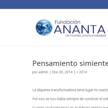
Pensamiento simiente
por
admin
|
Ene 29, 2014
|
> 2014
La alquimia transformadora tiene lugar en nuestr
Por eso se nos habla siempre de construir el or
Cuando profundizamos en el diálogo interior nu