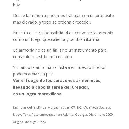
hoy.
Desde la armonía podemos trabajar con un propósito
más elevado, y todo se ordena alrededor.
Nuestra es la responsabilidad de convocar la armonía
como un fuego que calienta y también ilumina.
La armonía no es un fin, sino un instrumento para
construir sin estridencia ni ruido.
Y cuando la armonía se instala en nuestro interior
podemos vivir en paz.
Ver el fuego de los corazones armoniosos,
llevando a cabo la tarea del Creador,
es un logro maravilloso.
Las hojas del Jardín de Morya, I, sutra 407, 1924 Agni Yoga Society,
Nueva York. Foto: anochecer en Atlanta, Georgia, Diciembre 2009,
original de Olga Diego