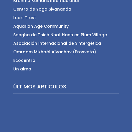
Brahma Kumaris Internacional
Centro de Yoga Sivananda
Lucis Trust
Aquarian Age Community
Sangha de Thich Nhat Hanh en Plum Village
Asociación Internacional de Sintergética
Omraam Mikhaël Aïvanhov (Prosveta)
Ecocentro
Un alma
ÚLTIMOS ARTICULOS