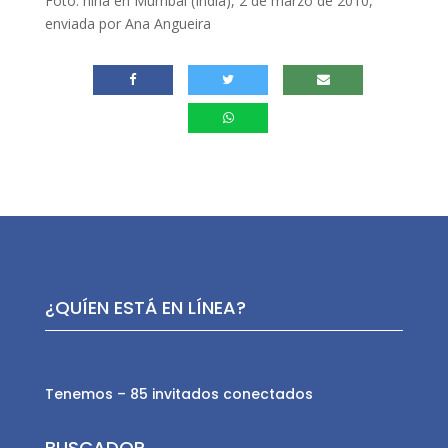
Foto: niña en Mumbai (India), 2 de marzo de 2010,
enviada por Ana Angueira
¿QUÍEN ESTÁ EN LÍNEA?
Tenemos – 85 invitados conectados
BUSCADOR