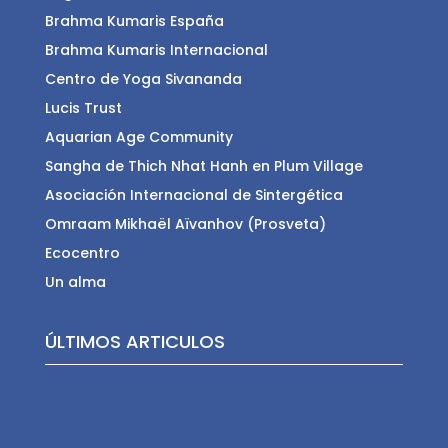
Brahma Kumaris España
Brahma Kumaris Internacional
Centro de Yoga Sivananda
Lucis Trust
Aquarian Age Community
Sangha de Thich Nhat Hanh en Plum Village
Asociación Internacional de Sintergética
Omraam Mikhaël Aïvanhov (Prosveta)
Ecocentro
Un alma
ÚLTIMOS ARTICULOS