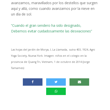
avanzamos, maravillados por los destellos que surgen
aquí y allá, como cuando avanzamos por la nieve en
un día de sol.
“Cuando el gran sendero ha sido designado,
Debemos evitar cuidadosamente las desviaciones”
Las hojas del jardín de Morya, I, La Llamada, sutra 403, 1924, Agni
Yoga Society, Nueva York. Imagen: niños en el colegio en la
provincia de Quang Tri, Vietnam, 1 de octubre de 2014 (Jorge
Tamames)