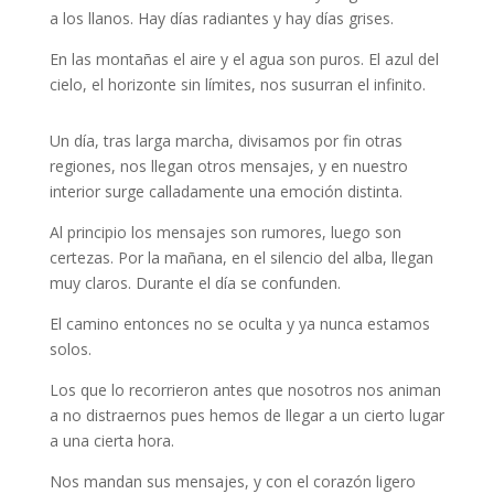
a los llanos. Hay días radiantes y hay días grises.
En las montañas el aire y el agua son puros. El azul del
cielo, el horizonte sin límites, nos susurran el infinito.
Un día, tras larga marcha, divisamos por fin otras
regiones, nos llegan otros mensajes, y en nuestro
interior surge calladamente una emoción distinta.
Al principio los mensajes son rumores, luego son
certezas. Por la mañana, en el silencio del alba, llegan
muy claros. Durante el día se confunden.
El camino entonces no se oculta y ya nunca estamos
solos.
Los que lo recorrieron antes que nosotros nos animan
a no distraernos pues hemos de llegar a un cierto lugar
a una cierta hora.
Nos mandan sus mensajes, y con el corazón ligero