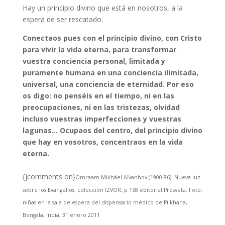
Hay un principio divino que está en nosotros, a la
espera de ser rescatado.
Conectaos pues con el principio divino, con Cristo
para vivir la vida eterna, para transformar
vuestra conciencia personal, limitada y
puramente humana en una conciencia ilimitada,
universal, una conciencia de eternidad. Por eso
os digo: no penséis en el tiempo, ni en las
preocupaciones, ni en las tristezas, olvidad
incluso vuestras imperfecciones y vuestras
lagunas… Ocupaos del centro, del principio divino
que hay en vosotros, concentraos en la vida
eterna.
{jcomments on}
Omraam Mikhäel Aïvanhov (1900-86). Nueva luz
sobre los Evangelios, colección IZVOR, p 168 editorial Prosveta. Foto:
niñas en la sala de espera del dispensario médico de Pilkhana,
Bengala, India, 31 enero 2011