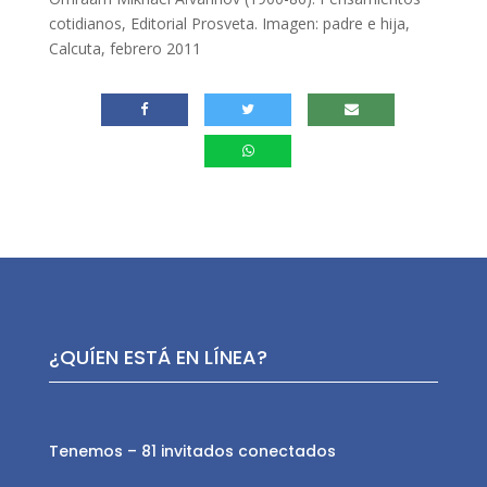
cotidianos, Editorial Prosveta. Imagen: padre e hija,
Calcuta, febrero 2011
¿QUÍEN ESTÁ EN LÍNEA?
Tenemos – 81 invitados conectados