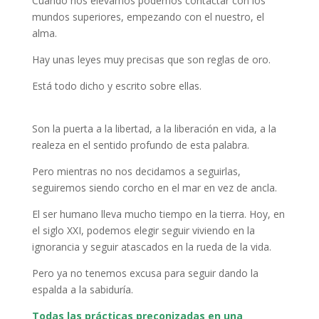
Cuando nos elevamos podemos contactar con los
mundos superiores, empezando con el nuestro, el
alma.
Hay unas leyes muy precisas que son reglas de oro.
Está todo dicho y escrito sobre ellas.
Son la puerta a la libertad, a la liberación en vida, a la
realeza en el sentido profundo de esta palabra.
Pero mientras no nos decidamos a seguirlas,
seguiremos siendo corcho en el mar en vez de ancla.
El ser humano lleva mucho tiempo en la tierra. Hoy, en
el siglo XXI, podemos elegir seguir viviendo en la
ignorancia y seguir atascados en la rueda de la vida.
Pero ya no tenemos excusa para seguir dando la
espalda a la sabiduría.
Todas las prácticas preconizadas en una