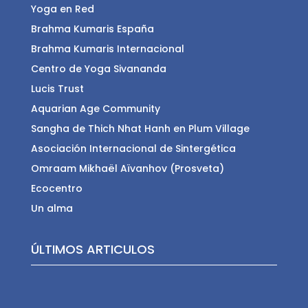
Yoga en Red
Brahma Kumaris España
Brahma Kumaris Internacional
Centro de Yoga Sivananda
Lucis Trust
Aquarian Age Community
Sangha de Thich Nhat Hanh en Plum Village
Asociación Internacional de Sintergética
Omraam Mikhaël Aïvanhov (Prosveta)
Ecocentro
Un alma
ÚLTIMOS ARTICULOS