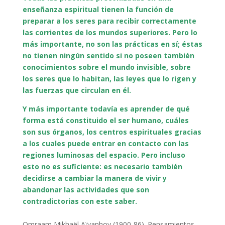
enseñanza espiritual tienen la función de
preparar a los seres para recibir correctamente
las corrientes de los mundos superiores. Pero lo
más importante, no son las prácticas en sí; éstas
no tienen ningún sentido si no poseen también
conocimientos sobre el mundo invisible, sobre
los seres que lo habitan, las leyes que lo rigen y
las fuerzas que circulan en él.
Y más importante todavía es aprender de qué
forma está constituido el ser humano, cuáles
son sus órganos, los centros espirituales gracias
a los cuales puede entrar en contacto con las
regiones luminosas del espacio. Pero incluso
esto no es suficiente: es necesario también
decidirse a cambiar la manera de vivir y
abandonar las actividades que son
contradictorias con este saber.
Omraam Mikhaël Aïvanhov (1900-86). Pensamientos