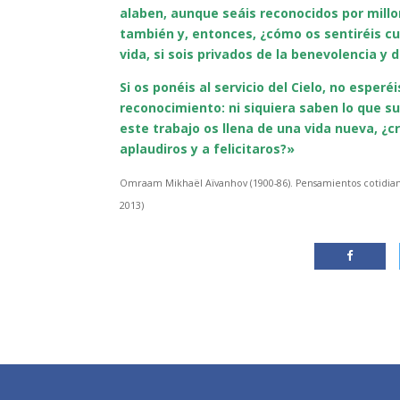
alaben, aunque seáis reconocidos por millo
también y, entonces, ¿cómo os sentiréis cu
vida, si sois privados de la benevolencia y
Si os ponéis al servicio del Cielo, no espe
reconocimiento: ni siquiera saben lo que s
este trabajo os llena de una vida nueva, ¿
aplaudiros y a felicitaros?»
Omraam Mikhaël Aïvanhov (1900-86). Pensamientos cotidianos
2013)