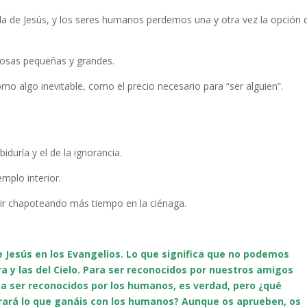
a de Jesús, y los seres humanos perdemos una y otra vez la opción 
cosas pequeñas y grandes.
mo algo inevitable, como el precio necesario para “ser alguien”.
duría y el de la ignorancia.
mplo interior.
guir chapoteando más tiempo en la ciénaga.
 Jesús en los Evangelios. Lo que significa que no podemos
rra y las del Cielo. Para ser reconocidos por nuestros amigos
 a ser reconocidos por los humanos, es verdad, pero ¿qué
rará lo que ganáis con los humanos? Aunque os aprueben, os