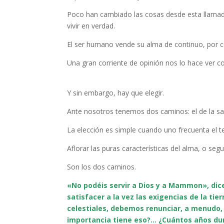
Poco han cambiado las cosas desde esta llamad
vivir en verdad.
El ser humano vende su alma de continuo, por 
Una gran corriente de opinión nos lo hace ver co
Y sin embargo, hay que elegir.
Ante nosotros tenemos dos caminos: el de la sabi
La elección es simple cuando uno frecuenta el te
Aflorar las puras características del alma, o se
Son los dos caminos.
«No podéis servir a Dios y a Mammon», dice
satisfacer a la vez las exigencias de la tie
celestiales, debemos renunciar, a menudo,
importancia tiene eso?… ¿Cuántos años du