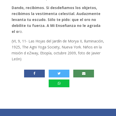
Dando, recibimos. Si desdeñamos los objetos,
recibimos la vestimenta celestial. Audazmente
levanta tu escudo. Sólo te pido: que el oro no
debilite tu fuerza. A Mi Enseñanza no le agrada
el o
ro.
(VI, 9, 11- Las Hojas del Jardín de Morya II, Iluminación,
1925, The Agni Yoga Society, Nueva York. Niños en la
misión d eZway, Etiopía, octubre 2009, foto de Javier
León)