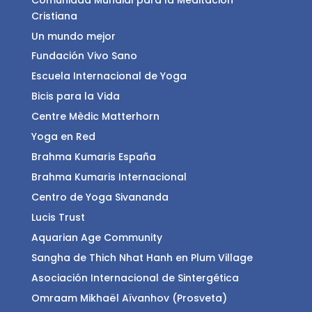
Comunidad Mundial para la Meditación
Cristiana
Un mundo mejor
Fundación Vivo Sano
Escuela Internacional de Yoga
Bicis para la Vida
Centre Mèdic Matterhorn
Yoga en Red
Brahma Kumaris España
Brahma Kumaris Internacional
Centro de Yoga Sivananda
Lucis Trust
Aquarian Age Community
Sangha de Thich Nhat Hanh en Plum Village
Asociación Internacional de Sintergética
Omraam Mikhaël Aïvanhov (Prosveta)