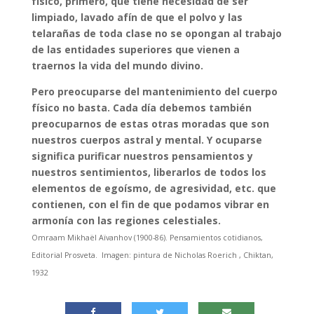
físico, primero, que tiene necesidad de ser
limpiado, lavado afín de que el polvo y las
telarañas de toda clase no se opongan al trabajo
de las entidades superiores que vienen a
traernos la vida del mundo divino.
Pero preocuparse del mantenimiento del cuerpo
físico no basta. Cada día debemos también
preocuparnos de estas otras moradas que son
nuestros cuerpos astral y mental. Y ocuparse
significa purificar nuestros pensamientos y
nuestros sentimientos, liberarlos de todos los
elementos de egoísmo, de agresividad, etc. que
contienen, con el fin de que podamos vibrar en
armonía con las regiones celestiales.
Omraam Mikhaël Aïvanhov (1900-86). Pensamientos cotidianos,
Editorial Prosveta. Imagen: pintura de Nicholas Roerich , Chiktan,
1932