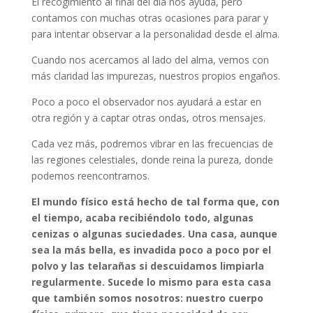
El recogimiento al final del día nos ayuda, pero
contamos con muchas otras ocasiones para parar y
para intentar observar a la personalidad desde el alma.
Cuando nos acercamos al lado del alma, vemos con
más claridad las impurezas, nuestros propios engaños.
Poco a poco el observador nos ayudará a estar en
otra región y a captar otras ondas, otros mensajes.
Cada vez más, podremos vibrar en las frecuencias de
las regiones celestiales, donde reina la pureza, donde
podemos reencontrarnos.
El mundo físico está hecho de tal forma que, con
el tiempo, acaba recibiéndolo todo, algunas
cenizas o algunas suciedades. Una casa, aunque
sea la más bella, es invadida poco a poco por el
polvo y las telarañas si descuidamos limpiarla
regularmente. Sucede lo mismo para esta casa
que también somos nosotros: nuestro cuerpo