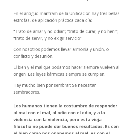
En el antiguo mantram de la Unificación hay tres bellas
estrofas, de aplicación práctica cada día:
“Trato de amar y no odiar”; “trato de curar, y no herir”;
“trato de servir, y no exigir servicio”.
Con nosotros podemos llevar armonía y unión, o
conflicto y desunión.
El bien y el mal que podamos hacer siempre vuelven al
origen. Las leyes kármicas siempre se cumplen.
Hay mucho bien por sembrar: Se necesitan
sembradores.
Los humanos tienen la costumbre de responder
al mal con el mal, al odio con el odio, y a la
violencia con la violencia, pero esta vieja
filosofía no puede dar buenos resultados. Es con
el bien como nos oponemos al mal, es con el