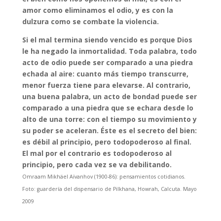
amor como eliminamos el odio, y es con la
dulzura como se combate la violencia.
Si el mal termina siendo vencido es porque Dios
le ha negado la inmortalidad. Toda palabra, todo
acto de odio puede ser comparado a una piedra
echada al aire: cuanto más tiempo transcurre,
menor fuerza tiene para elevarse. Al contrario,
una buena palabra, un acto de bondad puede ser
comparado a una piedra que se echara desde lo
alto de una torre: con el tiempo su movimiento y
su poder se aceleran. Éste es el secreto del bien:
es débil al principio, pero todopoderoso al final.
El mal por el contrario es todopoderoso al
principio, pero cada vez se va debilitando.
Omraam Mikhäel Aïvanhov (1900-86): pensamientos cotidianos.
Foto: guardería del dispensario de Pilkhana, Howrah, Calcuta. Mayo
2009