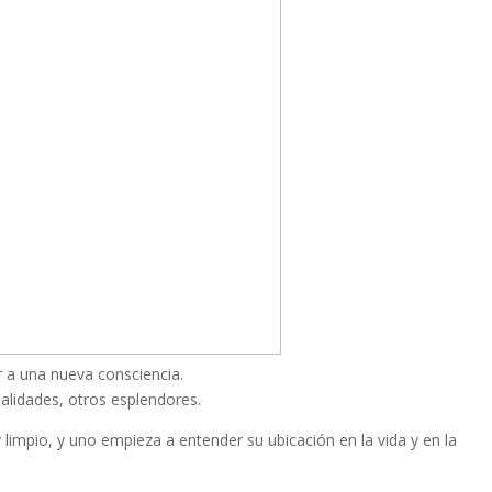
r a una nueva consciencia.
ealidades, otros esplendores.
y limpio, y uno empieza a entender su ubicación en la vida y en la