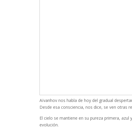
Aïvanhov nos habla de hoy del gradual desperta
Desde esa consciencia, nos dice, se ven otras r
El cielo se mantiene en su pureza primera, azul 
evolución.