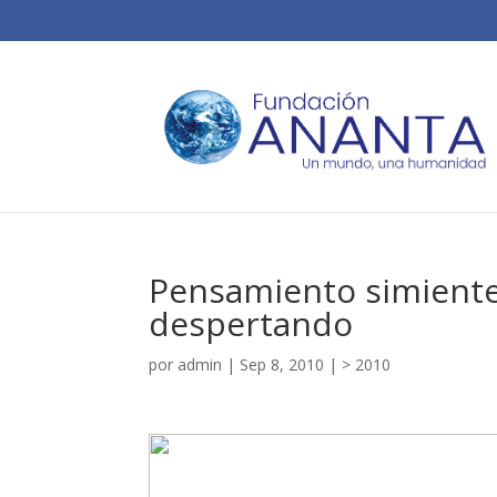
Pensamiento simiente
despertando
por
admin
|
Sep 8, 2010
|
> 2010