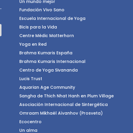
Un mundo mejor
Fundación Vivo Sano
Escuela Internacional de Yoga
Bicis para la Vida
Centre Mèdic Matterhorn
Yoga en Red
Brahma Kumaris España
Brahma Kumaris Internacional
Centro de Yoga Sivananda
Lucis Trust
Aquarian Age Community
Sangha de Thich Nhat Hanh en Plum Village
Asociación Internacional de Sintergética
Omraam Mikhaël Aïvanhov (Prosveta)
Ecocentro
Un alma