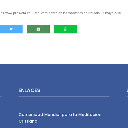
os. www.prosveta.es. Foto: caminante en las montañas de Bhutan, 13 mayo 2010
ENLACES
Comunidad Mundial para la Meditación
Cristiana