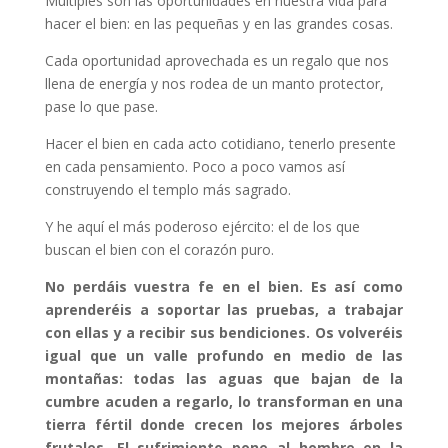
Múltiples son las oportunidades en nuestra vida para
hacer el bien: en las pequeñas y en las grandes cosas.
Cada oportunidad aprovechada es un regalo que nos
llena de energía y nos rodea de un manto protector,
pase lo que pase.
Hacer el bien en cada acto cotidiano, tenerlo presente
en cada pensamiento. Poco a poco vamos así
construyendo el templo más sagrado.
Y he aquí el más poderoso ejército: el de los que
buscan el bien con el corazón puro.
No perdáis vuestra fe en el bien. Es así como
aprenderéis a soportar las pruebas, a trabajar
con ellas y a recibir sus bendiciones. Os volveréis
igual que un valle profundo en medio de las
montañas: todas las aguas que bajan de la
cumbre acuden a regarlo, lo transforman en una
tierra fértil donde crecen los mejores árboles
frutales. El sufrimiento pone al hombre en la