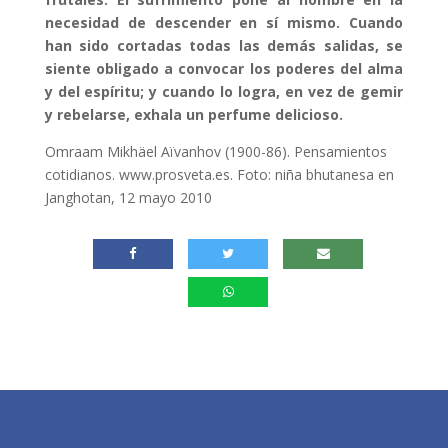
necesidad de descender en sí mismo. Cuando
han sido cortadas todas las demás salidas, se
siente obligado a convocar los poderes del alma
y del espíritu; y cuando lo logra, en vez de gemir
y rebelarse, exhala un perfume delicioso.
Omraam Mikhäel Aïvanhov (1900-86). Pensamientos
cotidianos. www.prosveta.es. Foto: niña bhutanesa en
Janghotan, 12 mayo 2010