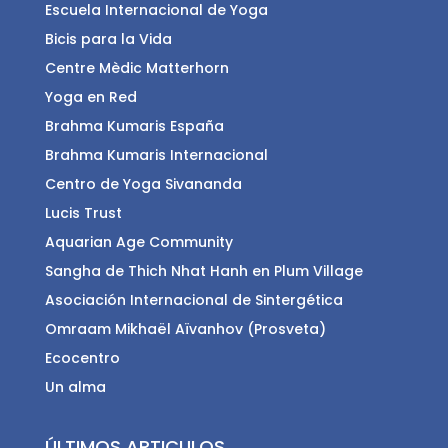
Escuela Internacional de Yoga
Bicis para la Vida
Centre Mèdic Matterhorn
Yoga en Red
Brahma Kumaris España
Brahma Kumaris Internacional
Centro de Yoga Sivananda
Lucis Trust
Aquarian Age Community
Sangha de Thich Nhat Hanh en Plum Village
Asociación Internacional de Sintergética
Omraam Mikhaël Aïvanhov (Prosveta)
Ecocentro
Un alma
ÚLTIMOS ARTICULOS