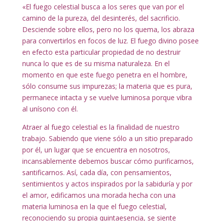
«El fuego celestial busca a los seres que van por el
camino de la pureza, del desinterés, del sacrificio.
Desciende sobre ellos, pero no los quema, los abraza
para convertirlos en focos de luz. El fuego divino posee
en efecto esta particular propiedad de no destruir
nunca lo que es de su misma naturaleza. En el
momento en que este fuego penetra en el hombre,
sólo consume sus impurezas; la materia que es pura,
permanece intacta y se vuelve luminosa porque vibra
al unísono con él.
Atraer al fuego celestial es la finalidad de nuestro
trabajo. Sabiendo que viene sólo a un sitio preparado
por él, un lugar que se encuentra en nosotros,
incansablemente debemos buscar cómo purificarnos,
santificarnos. Así, cada día, con pensamientos,
sentimientos y actos inspirados por la sabiduría y por
el amor, edificamos una morada hecha con una
materia luminosa en la que el fuego celestial,
reconociendo su propia quintaesencia, se siente