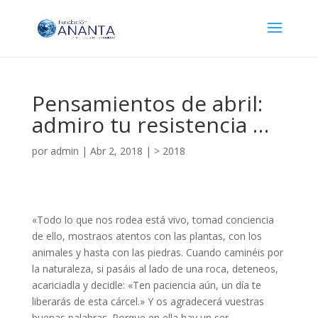
Pensamientos de abril:
admiro tu resistencia …
por
admin
|
Abr 2, 2018
|
> 2018
«Todo lo que nos rodea está vivo, tomad conciencia
de ello, mostraos atentos con las plantas, con los
animales y hasta con las piedras. Cuando caminéis por
la naturaleza, si pasáis al lado de una roca, deteneos,
acariciadla y decidle: «Ten paciencia aún, un día te
liberarás de esta cárcel.» Y os agradecerá vuestras
buenas palabras. Porque en ella hay un ser