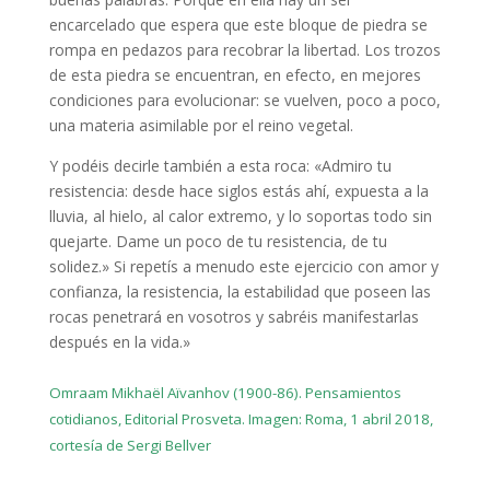
encarcelado que espera que este bloque de piedra se
rompa en pedazos para recobrar la libertad. Los trozos
de esta piedra se encuentran, en efecto, en mejores
condiciones para evolucionar: se vuelven, poco a poco,
una materia asimilable por el reino vegetal.
Y podéis decirle también a esta roca: «Admiro tu
resistencia: desde hace siglos estás ahí, expuesta a la
lluvia, al hielo, al calor extremo, y lo soportas todo sin
quejarte. Dame un poco de tu resistencia, de tu
solidez.» Si repetís a menudo este ejercicio con amor y
confianza, la resistencia, la estabilidad que poseen las
rocas penetrará en vosotros y sabréis manifestarlas
después en la vida.»
Omraam Mikhaël Aïvanhov (1900-86). Pensamientos
cotidianos, Editorial Prosveta. Imagen: Roma, 1 abril 2018,
cortesía de Sergi Bellver