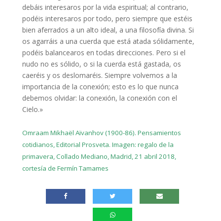
debáis interesaros por la vida espiritual; al contrario,
podéis interesaros por todo, pero siempre que estéis
bien aferrados a un alto ideal, a una filosofía divina. Si
os agarráis a una cuerda que está atada sólidamente,
podéis balancearos en todas direcciones. Pero si el
nudo no es sólido, o si la cuerda está gastada, os
caeréis y os deslomaréis. Siempre volvemos a la
importancia de la conexión; esto es lo que nunca
debemos olvidar: la conexión, la conexión con el
Cielo.»
Omraam Mikhaël Aïvanhov (1900-86). Pensamientos
cotidianos, Editorial Prosveta. Imagen: regalo de la
primavera, Collado Mediano, Madrid, 21 abril 2018,
cortesía de Fermín Tamames