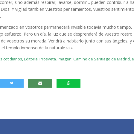
 comer, sino además respirar, lavarse, dormir… pueden contribuir a h
 Dios. Y vigilad también vuestros pensamientos, vuestros sentimiento
.
omenzado en vosotros permanecerá invisible todavía mucho tiempo,
o esfuerzo. Pero un día, la luz que se desprenderá de vuestro rostro
 de vosotros su morada. Vendrá a habitarlo junto con sus ángeles, y 
 el templo inmenso de la naturaleza.»
otidianos, Editorial Prosveta. Imagen: Camino de Santiago de Madrid, e