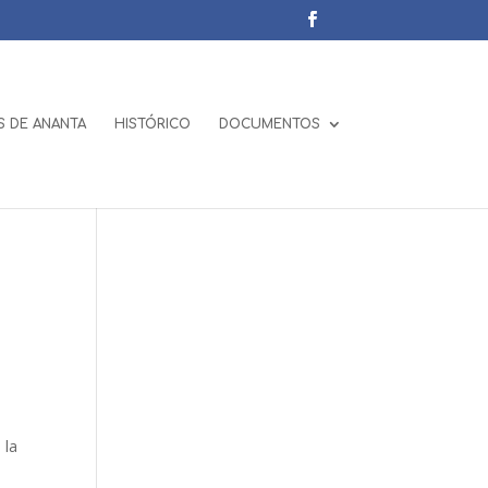
 DE ANANTA
HISTÓRICO
DOCUMENTOS
 la