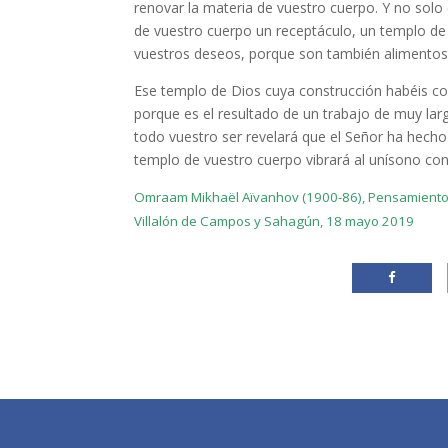
renovar la materia de vuestro cuerpo. Y no solo
de vuestro cuerpo un receptáculo, un templo de
vuestros deseos, porque son también alimentos
Ese templo de Dios cuya construcción habéis c
porque es el resultado de un trabajo de muy larg
todo vuestro ser revelará que el Señor ha hecho
templo de vuestro cuerpo vibrará al unísono con
Omraam Mikhaël Aïvanhov (1900-86), Pensamientos c
Villalón de Campos y Sahagún, 18 mayo 2019