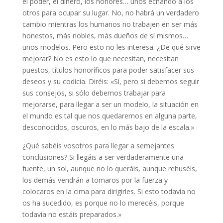
el poder, el dinero, los honores… unos echando a los
otros para ocupar su lugar. No, no habrá un verdadero
cambio mientras los humanos no trabajen en ser más
honestos, más nobles, más dueños de sí mismos…
unos modelos. Pero esto no les interesa. ¿De qué sirve
mejorar? No es esto lo que necesitan, necesitan
puestos, títulos honoríficos para poder satisfacer sus
deseos y su codicia. Diréis: «Sí, pero si debemos seguir
sus consejos, si sólo debemos trabajar para
mejorarse, para llegar a ser un modelo, la situación en
el mundo es tal que nos quedaremos en alguna parte,
desconocidos, oscuros, en lo más bajo de la escala.»
¿Qué sabéis vosotros para llegar a semejantes
conclusiones? Si llegáis a ser verdaderamente una
fuente, un sol, aunque no lo queráis, aunque rehuséis,
los demás vendrán a tomaros por la fuerza y
colocaros en la cima para dirigirles. Si esto todavía no
os ha sucedido, es porque no lo merecéis, porque
todavía no estáis preparados.»