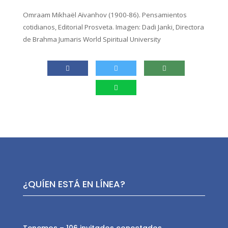
Omraam Mikhaël Aïvanhov (1900-86). Pensamientos
cotidianos, Editorial Prosveta. Imagen: Dadi Janki, Directora
de Brahma Jumaris World Spiritual University
¿QUÍEN ESTÁ EN LÍNEA?