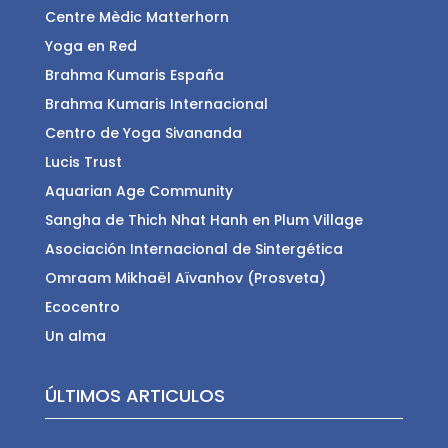
Centre Mèdic Matterhorn
Yoga en Red
Brahma Kumaris España
Brahma Kumaris Internacional
Centro de Yoga Sivananda
Lucis Trust
Aquarian Age Community
Sangha de Thich Nhat Hanh en Plum Village
Asociación Internacional de Sintergética
Omraam Mikhaël Aïvanhov (Prosveta)
Ecocentro
Un alma
ÚLTIMOS ARTICULOS