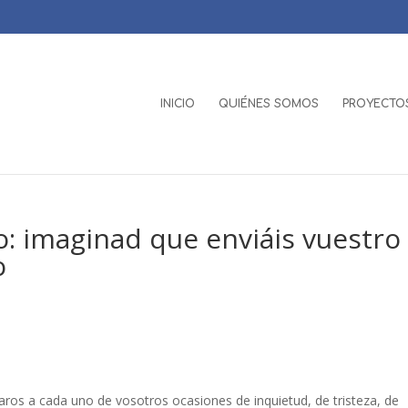
INICIO
QUIÉNES SOMOS
PROYECTOS
: imaginad que enviáis vuestro
o
taros a cada uno de vosotros ocasiones de inquietud, de tristeza, de