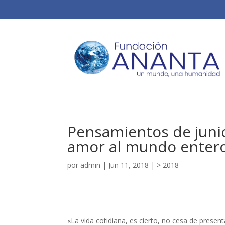
Pensamientos de junio
amor al mundo enter
por
admin
|
Jun 11, 2018
|
> 2018
«La vida cotidiana, es cierto, no cesa de presen