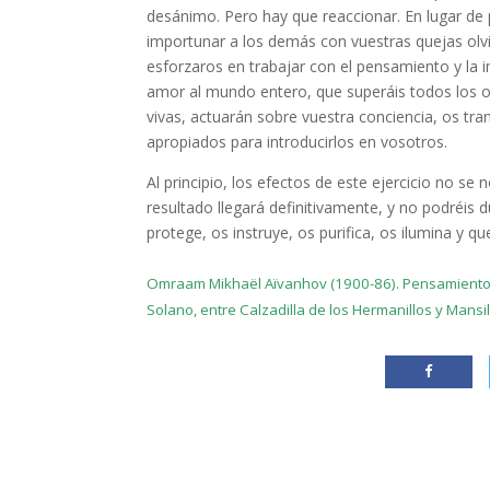
desánimo. Pero hay que reaccionar. En lugar de
importunar a los demás con vuestras quejas olv
esforzaros en trabajar con el pensamiento y la 
amor al mundo entero, que superáis todos los o
vivas, actuarán sobre vuestra conciencia, os tr
apropiados para introducirlos en vosotros.
Al principio, los efectos de este ejercicio no se
resultado llegará definitivamente, y no podréis 
protege, os instruye, os purifica, os ilumina y qu
Omraam Mikhaël Aïvanhov (1900-86). Pensamientos 
Solano, entre Calzadilla de los Hermanillos y Mansi