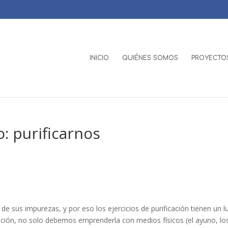
INICIO
QUIÉNES SOMOS
PROYECTOS
: purificarnos
 sus impurezas, y por eso los ejercicios de purificación tienen un l
ficación, no solo debemos emprenderla con medios físicos (el ayuno, lo