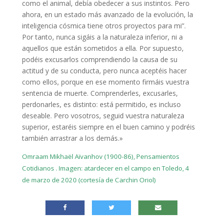
como el animal, debía obedecer a sus instintos. Pero
ahora, en un estado más avanzado de la evolución, la
inteligencia cósmica tiene otros proyectos para mi”.
Por tanto, nunca sigáis a la naturaleza inferior, ni a
aquellos que están sometidos a ella. Por supuesto,
podéis excusarlos comprendiendo la causa de su
actitud y de su conducta, pero nunca aceptéis hacer
como ellos, porque en ese momento firmáis vuestra
sentencia de muerte. Comprenderles, excusarles,
perdonarles, es distinto: está permitido, es incluso
deseable. Pero vosotros, seguid vuestra naturaleza
superior, estaréis siempre en el buen camino y podréis
también arrastrar a los demás.»
Omraam Mikhaël Aïvanhov (1900-86), Pensamientos
Cotidianos . Imagen: atardecer en el campo en Toledo, 4
de marzo de 2020 (cortesía de Carchin Oriol)