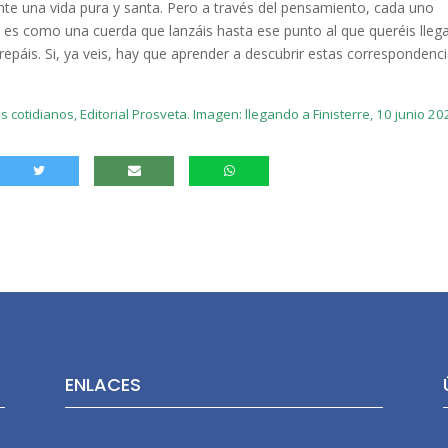
nte una vida pura y santa. Pero a través del pensamiento, cada uno
 es como una cuerda que lanzáis hasta ese punto al que queréis llega
 trepáis. Si, ya veis, hay que aprender a descubrir estas correspondenc
tidianos, Editorial Prosveta. Imagen: llegando a Finisterre, 10 junio 20
ENLACES