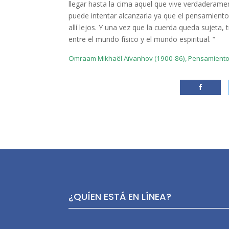
llegar hasta la cima aquel que vive verdaderame
puede intentar alcanzarla ya que el pensamiento
allí lejos. Y una vez que la cuerda queda sujeta,
entre el mundo físico y el mundo espiritual. “
Omraam Mikhaël Aïvanhov (1900-86), Pensamientos co
¿QUÍEN ESTÁ EN LÍNEA?