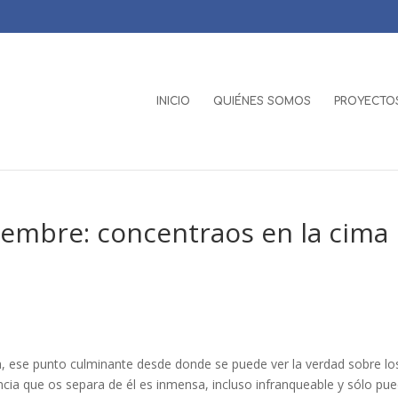
INICIO
QUIÉNES SOMOS
PROYECTOS
embre: concentraos en la cima
, ese punto culminante desde donde se puede ver la verdad sobre lo
ancia que os separa de él es inmensa, incluso infranqueable y sólo pu