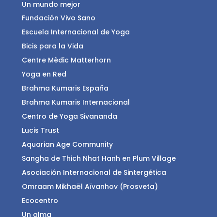
Un mundo mejor
Fundación Vivo Sano
Escuela Internacional de Yoga
Bicis para la Vida
Centre Mèdic Matterhorn
Yoga en Red
Brahma Kumaris España
Brahma Kumaris Internacional
Centro de Yoga Sivananda
Lucis Trust
Aquarian Age Community
Sangha de Thich Nhat Hanh en Plum Village
Asociación Internacional de Sintergética
Omraam Mikhaël Aïvanhov (Prosveta)
Ecocentro
Un alma