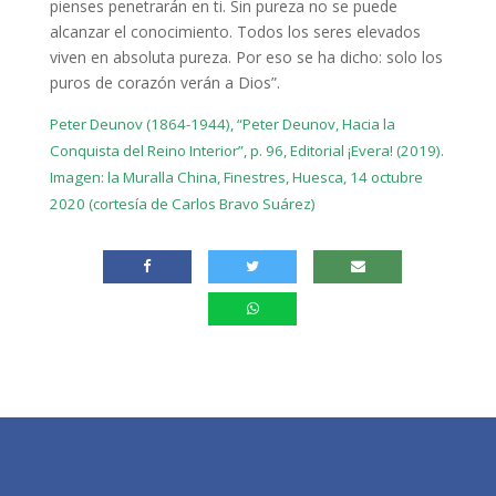
pienses penetrarán en ti. Sin pureza no se puede
alcanzar el conocimiento. Todos los seres elevados
viven en absoluta pureza. Por eso se ha dicho: solo los
puros de corazón verán a Dios”.
Peter Deunov (1864-1944), “Peter Deunov, Hacia la
Conquista del Reino Interior”, p. 96, Editorial ¡Evera! (2019).
Imagen: la Muralla China, Finestres, Huesca, 14 octubre
2020 (cortesía de Carlos Bravo Suárez)