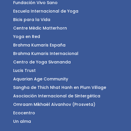
Fundación Vivo Sano
Escuela Internacional de Yoga
Bicis para la Vida
Centre Mèdic Matterhorn
Yoga en Red
Brahma Kumaris España
Brahma Kumaris Internacional
Centro de Yoga Sivananda
Lucis Trust
Aquarian Age Community
Sangha de Thich Nhat Hanh en Plum Village
Asociación Internacional de Sintergética
Omraam Mikhaël Aïvanhov (Prosveta)
Ecocentro
Un alma