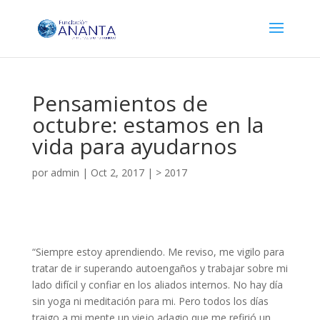
Pensamientos de
octubre: estamos en la
vida para ayudarnos
por
admin
|
Oct 2, 2017
|
> 2017
“Siempre estoy aprendiendo. Me reviso, me vigilo para
tratar de ir superando autoengaños y trabajar sobre mi
lado difícil y confiar en los aliados internos. No hay día
sin yoga ni meditación para mi. Pero todos los días
traigo a mi mente un viejo adagio que me refirió un