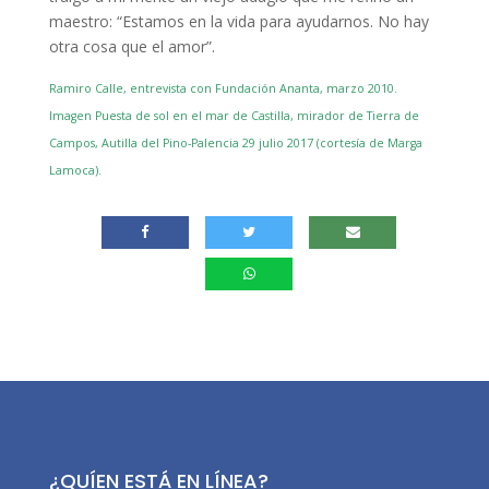
maestro: “Estamos en la vida para ayudarnos. No hay
otra cosa que el amor”.
Ramiro Calle, entrevista con Fundación Ananta, marzo 2010.
Imagen Puesta de sol en el mar de Castilla, mirador de Tierra de
Campos, Autilla del Pino-Palencia 29 julio 2017 (cortesía de Marga
Lamoca).
¿QUÍEN ESTÁ EN LÍNEA?